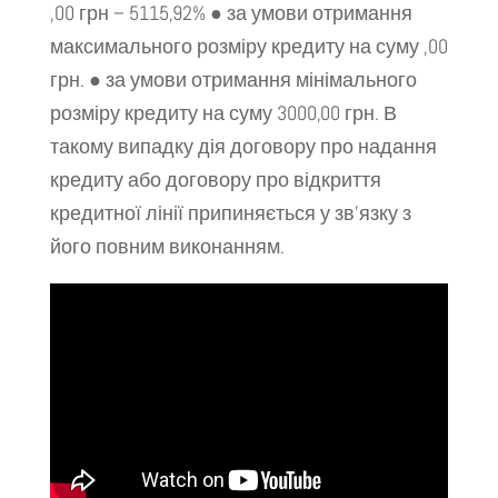
,00 грн – 5115,92% ● за умови отримання
максимального розміру кредиту на суму ,00
грн. ● за умови отримання мінімального
розміру кредиту на суму 3000,00 грн. В
такому випадку дія договору про надання
кредиту або договору про відкриття
кредитної лінії припиняється у зв’язку з
його повним виконанням.