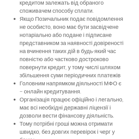
кредитом залежать від обраного
споживачем способу сплати.
Якщо Позичальник подає повідомлення
не особисто, воно має бути засвідчене
нотаріально або подане і підписане
представником за наявності довіреності
на вчинення таких дій в будь-який час
повністю або частково достроково
повернути кредит, у тому числі шляхом
збільшення суми періодичних платежів
Головним напрямком діяльності МФО є
– онлайн кредитування.
Організація працює офіційно і легально,
має всі необхідні державні ліцензії і
дозволи вести фінансову діяльність.
Тому потрібні гроші можна отримати
швидко, без довгих перевірок і черг у