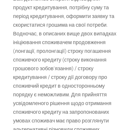
продукт кредитування, потрібну суму та
період кредитування, оформити заявку та
скористатися грошима на свої потреби.
Водночас, в описаних вище двох випадках
ініціювання споживачем продовження
(лонгації, пролонгації) строку погашення
споживчого кредиту (строку виконання
грошового зобов’язання) / строку
кредитування / строку дії договору про
споживчий кредит в односторонньому
порядку є неможливим. Для прийняття
усвідомленого рішення щодо отримання
споживчого кредиту на запропонованих
умовах споживач має право розглянути
альтернативні різновиди споживчих