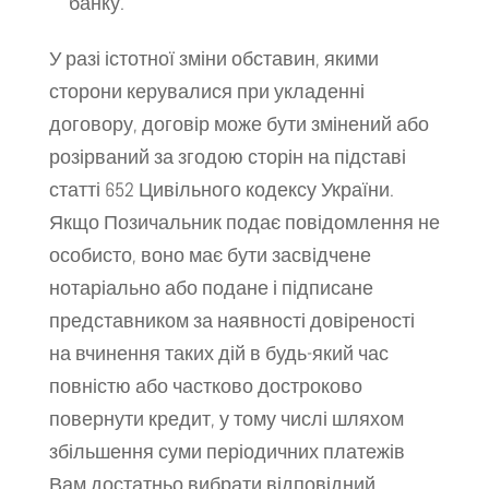
банку.
У разі істотної зміни обставин, якими
сторони керувалися при укладенні
договору, договір може бути змінений або
розірваний за згодою сторін на підставі
статті 652 Цивільного кодексу України.
Якщо Позичальник подає повідомлення не
особисто, воно має бути засвідчене
нотаріально або подане і підписане
представником за наявності довіреності
на вчинення таких дій в будь-який час
повністю або частково достроково
повернути кредит, у тому числі шляхом
збільшення суми періодичних платежів
Вам достатньо вибрати відповідний