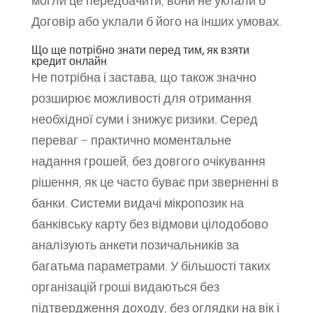
могли це передбачити, вони не уклали б
Договір або уклали б його на інших умовах.
Що ще потрібно знати перед тим, як взяти
кредит онлайн
Не потрібна і застава, що також значно
розширює можливості для отримання
необхідної суми і знижує ризики. Серед
переваг – практично моментальне
надання грошей, без довгого очікування
рішення, як це часто буває при зверненні в
банки. Системи видачі мікропозик на
банківську карту без відмови цілодобово
аналізують анкети позичальників за
багатьма параметрами. У більшості таких
організацій гроші видаються без
підтвердження доходу, без оглядки на вік і