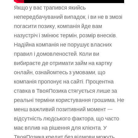
Якщо у вас трапився якийсь
непередбачуваний випадок, і ви не в змозі
погасити позику, компанія йде вам
назустріч і змінює термін, розмір внесків.
Надійна компанія не порушує власних
правил і домовленостей. Коли ви
вибираєте де отримати займ на картку
онлайн, ознайомтесь з умовами, що
компанія пропонує на сайті. Процентна
ставка в ТвояПозика стягується лише за
реальні терміни користування грошима. Не
менш важливий позитивний момент —
відсутність людського фактора, що часто
має вплив на рішення для клієнта. У
ТвояПозика кредит без відмови можуть