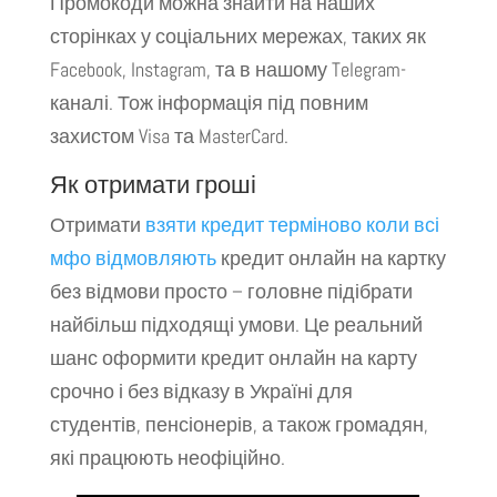
Промокоди можна знайти на наших
сторінках у соціальних мережах, таких як
Facebook, Instagram, та в нашому Telegram-
каналі. Тож інформація під повним
захистом Visa та MasterCard.
Як отримати гроші
Отримати
взяти кредит терміново коли всі
мфо відмовляють
кредит онлайн на картку
без відмови просто – головне підібрати
найбільш підходящі умови. Це реальний
шанс оформити кредит онлайн на карту
срочно і без відказу в Україні для
студентів, пенсіонерів, а також громадян,
які працюють неофіційно.