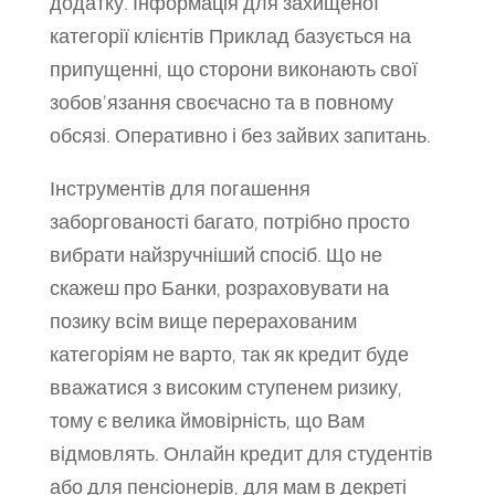
додатку. Інформація для захищеної
категорії клієнтів Приклад базується на
припущенні, що сторони виконають свої
зобов’язання своєчасно та в повному
обсязі. Оперативно і без зайвих запитань.
Інструментів для погашення
заборгованості багато, потрібно просто
вибрати найзручніший спосіб. Що не
скажеш про Банки, розраховувати на
позику всім вище перерахованим
категоріям не варто, так як кредит буде
вважатися з високим ступенем ризику,
тому є велика ймовірність, що Вам
відмовлять. Онлайн кредит для студентів
або для пенсіонерів, для мам в декреті