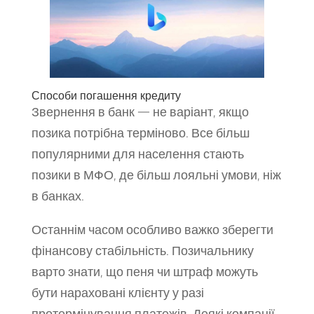
Способи погашення кредиту
Звернення в банк — не варіант, якщо
позика потрібна терміново. Все більш
популярними для населення стають
позики в МФО, де більш лояльні умови, ніж
в банках.
Останнім часом особливо важко зберегти
фінансову стабільність. Позичальнику
варто знати, що пеня чи штраф можуть
бути нараховані клієнту у разі
протермінування платежів. Деякі компанії