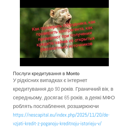
Послуги кредитування в Monto
У рідкісних випадках є інтернет
кредитування до 90 років. Граничний вік, в
середньому, досягає 65 років, а деякі МФО
роблять послаблення, розширюючи
https://nescapital.eu/index.php/2025/11/20/de-
vzjati-kredit-z-poganoju-kreditnoju-istorieju-v/