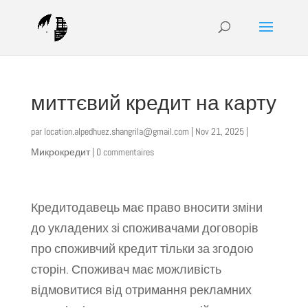
миттєвий кредит на карту
par
location.alpedhuez.shangrila@gmail.com
|
Nov 21, 2025
|
Микрокредит
|
0 commentaires
Кредитодавець має право вносити зміни
до укладених зі споживачами договорів
про споживчий кредит тільки за згодою
сторін. Споживач має можливість
відмовитися від отримання рекламних