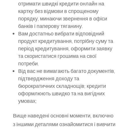
отримати швидкі кредити онлайн на
картку без відмови в спрощеному
порядку, минаючи звернення в офіси
банків і паперову тяганину.
Вам достатньо вибрати відповідний
продукт кредитування, потрібну суму та
період кредитування, оформити заявку
та скористатися грошима на свої
потреби.
Від вас не вимагають багато документів,
підтвердження доходу та
бюрократичних складнощів; кредити
оформлюють швидко та на вигідних
умовах;
Вище наведені основні моменти, включно
з іншими деталями ознайомитися і вивчити