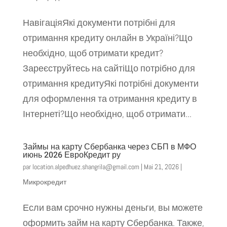
НавігаціяЯкі документи потрібні для
отримання кредиту онлайн в Україні?Що
необхідно, щоб отримати кредит?
Зареєструйтесь на сайтіЩо потрібно для
отримання кредитуЯкі потрібні документи
для оформлення та отримання кредиту в
Інтернеті?Що необхідно, щоб отримати...
Займы на карту Сбербанка через СБП в МФО
июнь 2026 ЕвроКредит ру
par
location.alpedhuez.shangrila@gmail.com
|
Mai 21, 2026
|
Микрокредит
Если вам срочно нужны деньги, вы можете
оформить займ на карту Сбербанка. Также,