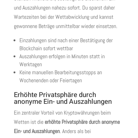
und Auszahlungen nahezu sofort. Du sparst daher
Wartezeiten bei der Wettabwicklung und kannst
gewonnene Beträge unmittelbar wieder einsetzen.
Einzahlungen sind nach einer Bestätigung der
Blockchain sofort wettbar
Auszahlungen erfolgen in Minuten statt in
Werktagen
Keine manuellen Bearbeitungsstopps an
Wochenenden oder Feiertagen
Erhöhte Privatsphäre durch
anonyme Ein- und Auszahlungen
Ein zentraler Vorteil von Kryptowährungen beim
Wetten ist die
erhöhte Privatsphäre durch anonyme
Ein- und Auszahlungen
. Anders als bei