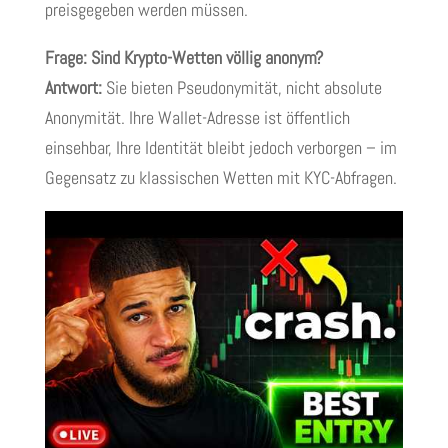
preisgegeben werden müssen.
Frage: Sind Krypto-Wetten völlig anonym?
Antwort:
Sie bieten Pseudonymität, nicht absolute
Anonymität. Ihre Wallet-Adresse ist öffentlich
einsehbar, Ihre Identität bleibt jedoch verborgen – im
Gegensatz zu klassischen Wetten mit KYC-Abfragen.