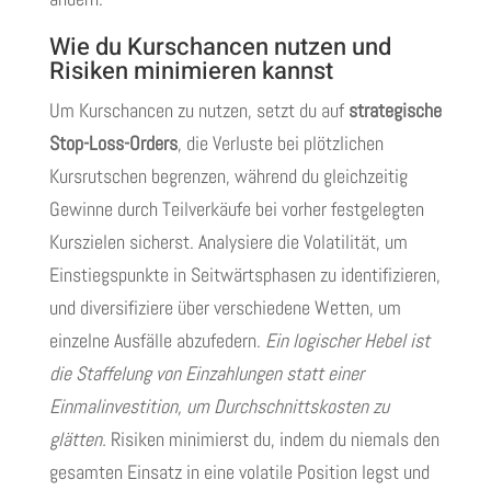
Wie du Kurschancen nutzen und
Risiken minimieren kannst
Um Kurschancen zu nutzen, setzt du auf
strategische
Stop-Loss-Orders
, die Verluste bei plötzlichen
Kursrutschen begrenzen, während du gleichzeitig
Gewinne durch Teilverkäufe bei vorher festgelegten
Kurszielen sicherst. Analysiere die Volatilität, um
Einstiegspunkte in Seitwärtsphasen zu identifizieren,
und diversifiziere über verschiedene Wetten, um
einzelne Ausfälle abzufedern.
Ein logischer Hebel ist
die Staffelung von Einzahlungen statt einer
Einmalinvestition, um Durchschnittskosten zu
glätten.
Risiken minimierst du, indem du niemals den
gesamten Einsatz in eine volatile Position legst und