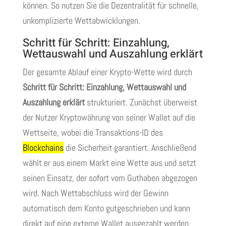
können. So nutzen Sie die Dezentralität für schnelle,
unkomplizierte Wettabwicklungen.
Schritt für Schritt: Einzahlung,
Wettauswahl und Auszahlung erklärt
Der gesamte Ablauf einer Krypto-Wette wird durch
Schritt für Schritt: Einzahlung, Wettauswahl und
Auszahlung erklärt
strukturiert. Zunächst überweist
der Nutzer Kryptowährung von seiner Wallet auf die
Wettseite, wobei die Transaktions-ID des
Blockchains
die Sicherheit garantiert. Anschließend
wählt er aus einem Markt eine Wette aus und setzt
seinen Einsatz, der sofort vom Guthaben abgezogen
wird. Nach Wettabschluss wird der Gewinn
automatisch dem Konto gutgeschrieben und kann
direkt auf eine externe Wallet ausgezahlt werden.