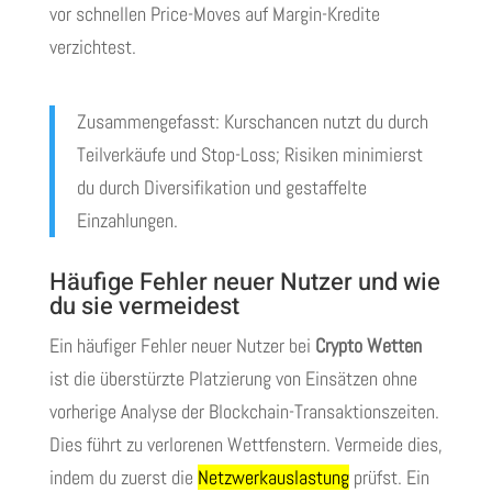
vor schnellen Price-Moves auf Margin-Kredite
verzichtest.
Zusammengefasst: Kurschancen nutzt du durch
Teilverkäufe und Stop-Loss; Risiken minimierst
du durch Diversifikation und gestaffelte
Einzahlungen.
Häufige Fehler neuer Nutzer und wie
du sie vermeidest
Ein häufiger Fehler neuer Nutzer bei
Crypto Wetten
ist die überstürzte Platzierung von Einsätzen ohne
vorherige Analyse der Blockchain-Transaktionszeiten.
Dies führt zu verlorenen Wettfenstern. Vermeide dies,
indem du zuerst die
Netzwerkauslastung
prüfst. Ein