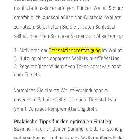
manipulationssicher erfolgen. Für den Wallet-Schutz
empfehle ich, ausschließlich Non-Custodial-Wallets
zu nutzen. So behalten Sie die privaten Schlüssel
selbst. Beachten Sie diese Sequenz zur Absicherung:
Aktivieren der
Transaktionsbestätigung
im Wallet.
Nutzung eines separaten Wallets nur für Wetten.
Regelmäßiger Widerruf von Token-Approvals nach
dem Einsatz.
Vermeiden Sie direkte Wallet-Verbindungen zu
unseriösen Schnittstellen, da sonst Diebstahl via
Smart-Contract-Kompromittierung droht.
Praktische Tipps für den optimalen Einstieg
Beginne mit einer kleinen Summe, die du vollständig
verlieren kannst, und nutze eine Wallet außerhalb der