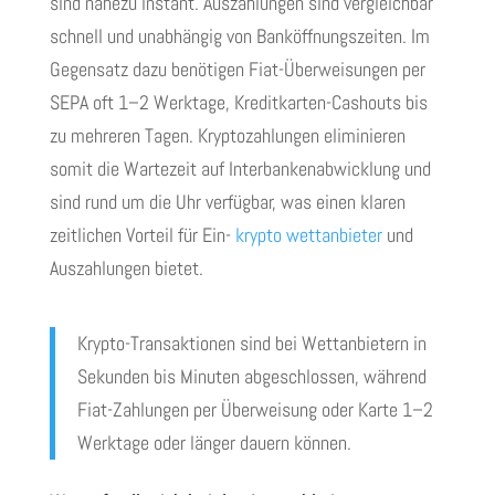
sind nahezu instant. Auszahlungen sind vergleichbar
schnell und unabhängig von Banköffnungszeiten. Im
Gegensatz dazu benötigen Fiat-Überweisungen per
SEPA oft 1–2 Werktage, Kreditkarten-Cashouts bis
zu mehreren Tagen. Kryptozahlungen eliminieren
somit die Wartezeit auf Interbankenabwicklung und
sind rund um die Uhr verfügbar, was einen klaren
zeitlichen Vorteil für Ein-
krypto wettanbieter
und
Auszahlungen bietet.
Krypto-Transaktionen sind bei Wettanbietern in
Sekunden bis Minuten abgeschlossen, während
Fiat-Zahlungen per Überweisung oder Karte 1–2
Werktage oder länger dauern können.