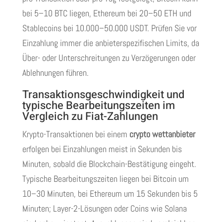
bei 5–10 BTC liegen, Ethereum bei 20–50 ETH und
Stablecoins bei 10.000–50.000 USDT. Prüfen Sie vor
Einzahlung immer die anbieterspezifischen Limits, da
Über- oder Unterschreitungen zu Verzögerungen oder
Ablehnungen führen.
Transaktionsgeschwindigkeit und
typische Bearbeitungszeiten im
Vergleich zu Fiat-Zahlungen
Krypto-Transaktionen bei einem
crypto wettanbieter
erfolgen bei Einzahlungen meist in Sekunden bis
Minuten, sobald die Blockchain-Bestätigung eingeht.
Typische Bearbeitungszeiten liegen bei Bitcoin um
10–30 Minuten, bei Ethereum um 15 Sekunden bis 5
Minuten; Layer-2-Lösungen oder Coins wie Solana