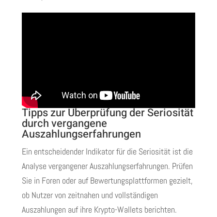
Tipps zur Überprüfung der Seriosität
durch vergangene
Auszahlungserfahrungen
Ein entscheidender Indikator für die Seriosität ist die
Analyse vergangener Auszahlungserfahrungen. Prüfen
Sie in Foren oder auf Bewertungsplattformen gezielt,
ob Nutzer von zeitnahen und vollständigen
Auszahlungen auf ihre Krypto-Wallets berichten.