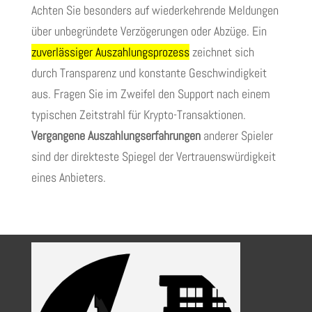
Achten Sie besonders auf wiederkehrende Meldungen
über unbegründete Verzögerungen oder Abzüge. Ein
zuverlässiger Auszahlungsprozess
zeichnet sich
durch Transparenz und konstante Geschwindigkeit
aus. Fragen Sie im Zweifel den Support nach einem
typischen Zeitstrahl für Krypto-Transaktionen.
Vergangene Auszahlungserfahrungen
anderer Spieler
sind der direkteste Spiegel der Vertrauenswürdigkeit
eines Anbieters.