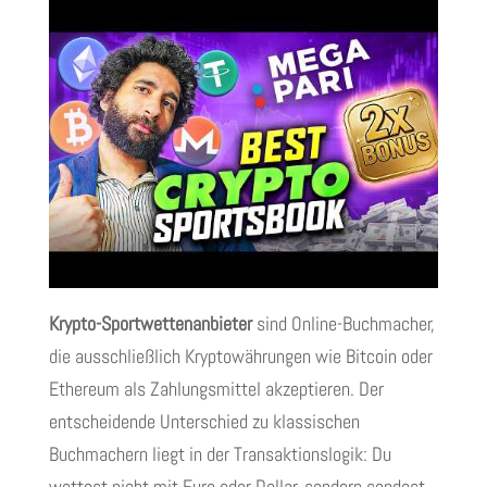
Krypto-Sportwettenanbieter
sind Online-Buchmacher,
die ausschließlich Kryptowährungen wie Bitcoin oder
Ethereum als Zahlungsmittel akzeptieren. Der
entscheidende Unterschied zu klassischen
Buchmachern liegt in der Transaktionslogik: Du
wettest nicht mit Euro oder Dollar, sondern sendest