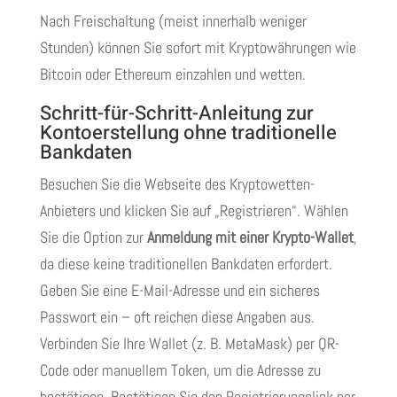
Nach Freischaltung (meist innerhalb weniger
Stunden) können Sie sofort mit Kryptowährungen wie
Bitcoin oder Ethereum einzahlen und wetten.
Schritt-für-Schritt-Anleitung zur
Kontoerstellung ohne traditionelle
Bankdaten
Besuchen Sie die Webseite des Kryptowetten-
Anbieters und klicken Sie auf „Registrieren“. Wählen
Sie die Option zur
Anmeldung mit einer Krypto-Wallet
,
da diese keine traditionellen Bankdaten erfordert.
Geben Sie eine E-Mail-Adresse und ein sicheres
Passwort ein – oft reichen diese Angaben aus.
Verbinden Sie Ihre Wallet (z. B. MetaMask) per QR-
Code oder manuellem Token, um die Adresse zu
bestätigen. Bestätigen Sie den Registrierungslink per