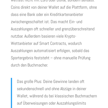
Coins direkt von deiner Wallet auf die Plattform, ohne
dass eine Bank oder ein Kreditkartenanbieter
zwischengeschaltet ist. Das macht Ein- und
Auszahlungen oft schneller und grenzüberschreitend
nutzbar. Außerdem basieren viele Krypto-
Wettanbieter auf Smart Contracts, wodurch
Auszahlungen automatisiert erfolgen, sobald das
Sportergebnis feststeht – ohne manuelle Prüfung
durch den Buchmacher.
Das große Plus: Deine Gewinne landen oft
sekundenschnell und ohne Abzüge in deiner
Wallet, während du bei klassischen Buchmachern
auf Überweisungen oder Auszahlungslimits