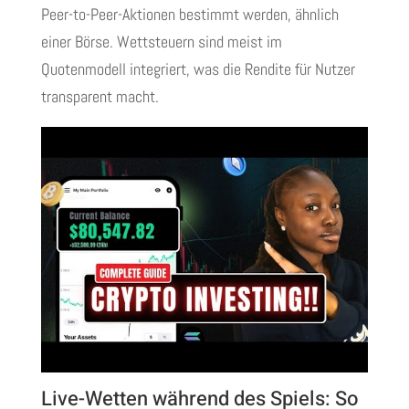
Peer-to-Peer-Aktionen bestimmt werden, ähnlich
einer Börse. Wettsteuern sind meist im
Quotenmodell integriert, was die Rendite für Nutzer
transparent macht.
Live-Wetten während des Spiels: So