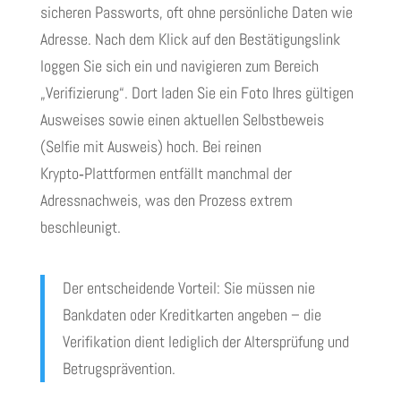
sicheren Passworts, oft ohne persönliche Daten wie
Adresse. Nach dem Klick auf den Bestätigungslink
loggen Sie sich ein und navigieren zum Bereich
„Verifizierung“. Dort laden Sie ein Foto Ihres gültigen
Ausweises sowie einen aktuellen Selbstbeweis
(Selfie mit Ausweis) hoch. Bei reinen
Krypto‑Plattformen entfällt manchmal der
Adressnachweis, was den Prozess extrem
beschleunigt.
Der entscheidende Vorteil: Sie müssen nie
Bankdaten oder Kreditkarten angeben – die
Verifikation dient lediglich der Altersprüfung und
Betrugsprävention.