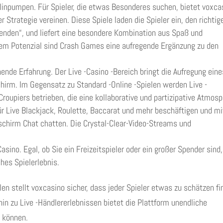
inpumpen. Für Spieler, die etwas Besonderes suchen, bietet voxca
 Strategie vereinen. Diese Spiele laden die Spieler ein, den richtig
enden“, und liefert eine besondere Kombination aus Spaß und
ivem Potenzial sind Crash Games eine aufregende Ergänzung zu den
hende Erfahrung. Der Live -Casino -Bereich bringt die Aufregung eine
schirm. Im Gegensatz zu Standard -Online -Spielen werden Live -
roupiers betrieben, die eine kollaborative und partizipative Atmos
ür Live Blackjack, Roulette, Baccarat und mehr beschäftigen und mi
schirm Chat chatten. Die Crystal-Clear-Video-Streams und
ino. Egal, ob Sie ein Freizeitspieler oder ein großer Spender sind,
ches Spielerlebnis.
en stellt voxcasino sicher, dass jeder Spieler etwas zu schätzen fi
hin zu Live -Händlererlebnissen bietet die Plattform unendliche
n können.