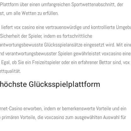
ie Plattform über einen umfangreichen Sportwettenabschnitt, der
st, um alle Wetten zu erfüllen.
 liefert vox casino eine vertrauenswürdige und kontrollierte Umgeb
 Sicherheit der Spieler, indem es fortschrittliche
ntwortungsbewusste Glücksspielansätze eingesetzt wird. Mit ei
und verantwortungsbewusster Spielen gewährleistet voxcasino eine
Egal, ob Sie ein Freizeitspieler oder ein erfahrener Bettor sind, vox
ettqualität.
 höchste Glücksspielplattform
ernet-Casino erworben, indem er bemerkenswerte Vorteile und ein
die primären Vorteile, die voxcasino zum ausgewählten Auswahl für