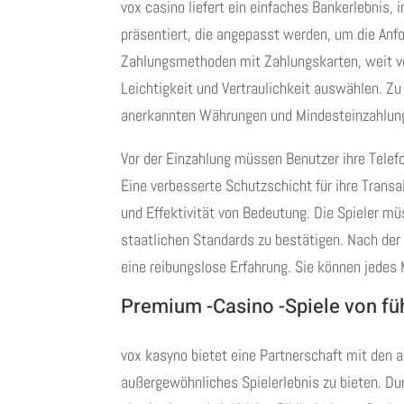
vox casino liefert ein einfaches Bankerlebnis
präsentiert, die angepasst werden, um die Anfo
Zahlungsmethoden mit Zahlungskarten, weit ve
Leichtigkeit und Vertraulichkeit auswählen. Zu
anerkannten Währungen und Mindesteinzahlungs
Vor der Einzahlung müssen Benutzer ihre Telef
Eine verbesserte Schutzschicht für ihre Trans
und Effektivität von Bedeutung. Die Spieler m
staatlichen Standards zu bestätigen. Nach d
eine reibungslose Erfahrung. Sie können jedes 
Premium -Casino -Spiele von fü
vox kasyno bietet eine Partnerschaft mit den 
außergewöhnliches Spielerlebnis zu bieten. D