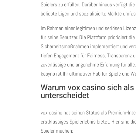
Spielers zu erfüllen. Darüber hinaus verfügt d
beliebte Ligen und spezialisierte Märkte umfas
Im Rahmen einer legitimen und seriösen Lizenz
für seine Benutzer. Die Plattform priorisiert die
Sicherheitsmaßnahmen implementiert und vera
tiefen Engagement für Fairness, Transparenz 
zuverlässige und angenehme Erfahrung für alle. 
kasyno ist Ihr ultimativer Hub für Spiele und W
Warum vox casino sich als
unterscheidet
vox casino hat seinen Status als Premium-Int
erstklassiges Spielerlebnis bietet. Hier sind 
Spieler machen: