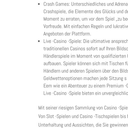
Crash Games: Unterschiedliches und Adrenal
Crashspiele, die Elemente des Glücks und der
Moment zu erraten, um vor dem Spiel „zu be
Vorfreude. Mit einfachen Regeln und lukrat
Angeboten der Plattform.
Live -Casino -Spiele: Die ultimative ansprec
traditionellen Casinos sofort auf Ihren Bild
Händlerspiele im Moment von qualifizierten C
aufbauen. Spieler können sich mit Tischen f
Händlern und anderen Spielern über den Bild
Geldwettenoptionen machen jede Sitzung s
Eem wie ein Abenteuer zu einem Premium -Cas
Live -Casino -Spiele bieten ein unvergleichli
Mit seiner riesigen Sammlung von Casino -Spiel
Von Slot -Spielen und Casino -Tischspielen bis 
Unterhaltung und Aussichten, die Sie gewinne