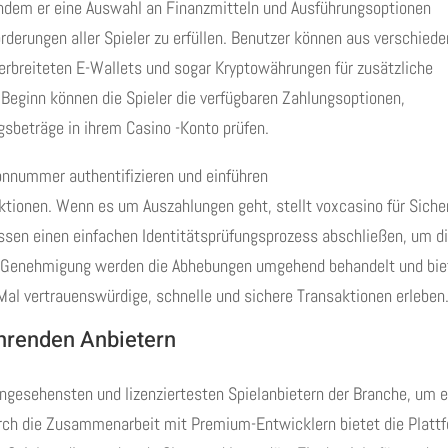
, indem er eine Auswahl an Finanzmitteln und Ausführungsoptionen
rderungen aller Spieler zu erfüllen. Benutzer können aus verschied
rbreiteten E-Wallets und sogar Kryptowährungen für zusätzliche
 Beginn können die Spieler die verfügbaren Zahlungsoptionen,
beträge in ihrem Casino -Konto prüfen.
onnummer authentifizieren und einführen
aktionen. Wenn es um Auszahlungen geht, stellt voxcasino für Siche
üssen einen einfachen Identitätsprüfungsprozess abschließen, um d
er Genehmigung werden die Abhebungen umgehend behandelt und bie
Mal vertrauenswürdige, schnelle und sichere Transaktionen erleben
hrenden Anbietern
angesehensten und lizenziertesten Spielanbietern der Branche, um e
urch die Zusammenarbeit mit Premium-Entwicklern bietet die Platt