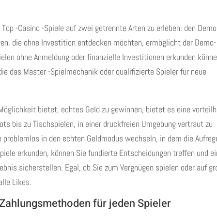
re Top -Casino -Spiele auf zwei getrennte Arten zu erleben: den Demo
gen, die ohne Investition entdecken möchten, ermöglicht der Demo-
ielen ohne Anmeldung oder finanzielle Investitionen erkunden könne
ie das Master -Spielmechanik oder qualifizierte Spieler für neue
glichkeit bietet, echtes Geld zu gewinnen, bietet es eine vorteilh
ots bis zu Tischspielen, in einer druckfreien Umgebung vertraut zu
ie problemlos in den echten Geldmodus wechseln, in dem die Aufre
 Spiele erkunden, können Sie fundierte Entscheidungen treffen und ei
nis sicherstellen. Egal, ob Sie zum Vergnügen spielen oder auf g
alle Likes.
 Zahlungsmethoden für jeden Spieler