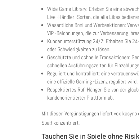
Wide Game Library: Erleben Sie eine abwech
Live -Händler -Sorten, die alle Likes bediene
Wesentliche Boni und Werbeaktionen: Verw
VIP -Belohnungen, die zur Verbesserung Ihres
Kundenunterstützung 24/7: Erhalten Sie 24
oder Schwierigkeiten zu lösen.
Geschützte und schnelle Transaktionen: Ge
schnellen Ausführungszeiten für Einzahlung
Reguliert und kontrolliert: eine vertrauens
eine offizielle Gaming -Lizenz reguliert wird.
Respektiertes Ruf: Hängen Sie von der glaub
kundenorientierter Plattform ab.
Mit diesen Vergünstigungen liefert vox kasyno 
Spaß konzentriert.
Tauchen Sie in Spiele ohne Risi