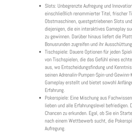
Slots: Unbegrenzte Aufregung und Innovation
einschließlich renommierter Titel, frischer 
Obstmaschinen, questgetriebenen Slots und
diejenigen, die ein interaktives Gameplay s
zu gewinnen. Darüber hinaus liefert die Plat
Bonusrunden zugreifen und ihr Ausschüttung
Tischspiele: Dauere Optionen für jeden Spiel
von Tischspielen, die das Gefühl eines echt
aus, wo Entscheidungsfindung und Kenntniss
seinen Adrenalin-Pumpen-Spin-und-Gewinn-Me
Gameplay erstellt und bietet sowohl Anfäng
Erfahrung.
Pokerspiele: Eine Mischung aus Fachwissen
lieben und alle Erfahrungslevel befriedigen.
Chancen zu erkunden. Egal, ob Sie ein Starte
nach einem Wettbewerb sucht, die Pokerspi
Aufregung.