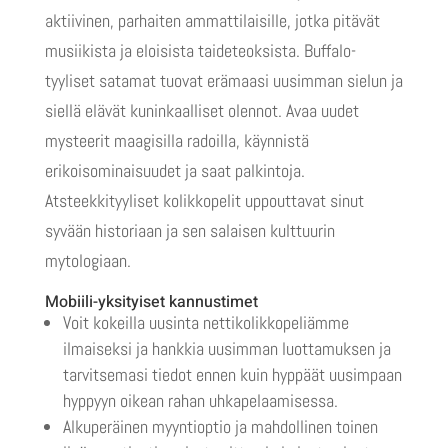
aktiivinen, parhaiten ammattilaisille, jotka pitävät
musiikista ja eloisista taideteoksista. Buffalo-
tyyliset satamat tuovat erämaasi uusimman sielun ja
siellä elävät kuninkaalliset olennot. Avaa uudet
mysteerit maagisilla radoilla, käynnistä
erikoisominaisuudet ja saat palkintoja.
Atsteekkityyliset kolikkopelit uppouttavat sinut
syvään historiaan ja sen salaisen kulttuurin
mytologiaan.
Mobiili-yksityiset kannustimet
Voit kokeilla uusinta nettikolikkopeliämme
ilmaiseksi ja hankkia uusimman luottamuksen ja
tarvitsemasi tiedot ennen kuin hyppäät uusimpaan
hyppyyn oikean rahan uhkapelaamisessa.
Alkuperäinen myyntioptio ja mahdollinen toinen