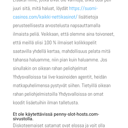
juuri sitä, mitä haluat, löydät
https://suomi-
casinos.com/kaikki-nettikasinot/
lisätietoja
perusteellisesta arvostelusta napsauttamalla
ilmaista peliä. Veikkaan, että olemme aina toivoneet,
että meillä olisi 100 % ilmaiset kolikkopelit
saatavilla yhdellä kertaa, mahdollisuus pelata mitä
tahansa haluamme, niin pian kuin haluamme. Jos
sinullakin on oikean rahan peliohjelmat
Yhdysvalloissa tai live-kasinoiden agentit, heidän
matkapuhelimensa pystyvät siihen. Tietyillä oikean
rahan peliohjelmistoilla Yhdysvalloissa on omat
koodit lisäetuihin ilman talletusta.
Et ole käytettävissä penny-slot-hosts.com-
sivustolla.
Diskoteemaiset satamat ovat elossa ja voit olla