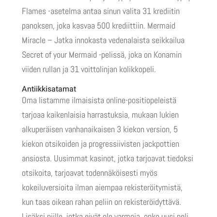
Flames -asetelma antaa sinun valita 31 krediitin
panoksen, joka kasvaa 500 krediittiin.
Mermaid
Miracle – Jatka innokasta vedenalaista seikkailua
Secret of your Mermaid -pelissä, joka on Konamin
viiden rullan ja 31 voittolinjan kolikkopeli.
Antiikkisatamat
Oma listamme ilmaisista online-positiopeleistä
tarjoaa kaikenlaisia ​​harrastuksia, mukaan lukien
alkuperäisen vanhanaikaisen 3 kiekon version, 5
kiekon otsikoiden ja progressiivisten jackpottien
ansiosta. Uusimmat kasinot, jotka tarjoavat tiedoksi
otsikoita, tarjoavat todennäköisesti myös
kokeiluversioita ilman aiempaa rekisteröitymistä,
kun taas oikean rahan peliin on rekisteröidyttävä.
Lisäksi niille, jotka eivät ole varmoja, onko uusi peli