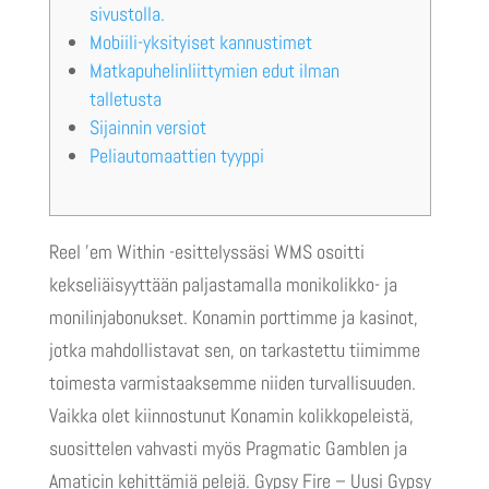
sivustolla.
Mobiili-yksityiset kannustimet
Matkapuhelinliittymien edut ilman
talletusta
Sijainnin versiot
Peliautomaattien tyyppi
Reel 'em Within -esittelyssäsi WMS osoitti
kekseliäisyyttään paljastamalla monikolikko- ja
monilinjabonukset. Konamin porttimme ja kasinot,
jotka mahdollistavat sen, on tarkastettu tiimimme
toimesta varmistaaksemme niiden turvallisuuden.
Vaikka olet kiinnostunut Konamin kolikkopeleistä,
suosittelen vahvasti myös Pragmatic Gamblen ja
Amaticin kehittämiä pelejä. Gypsy Fire – Uusi Gypsy