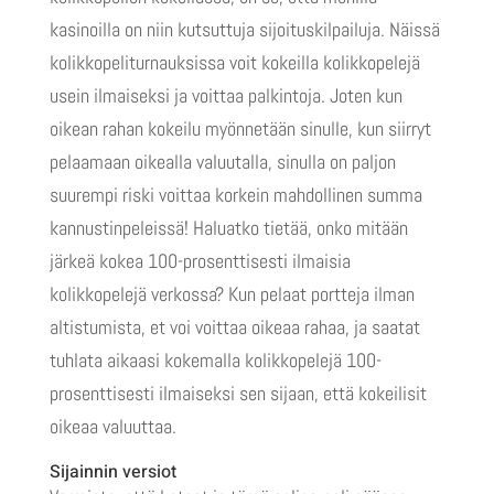
kasinoilla on niin kutsuttuja sijoituskilpailuja. Näissä
kolikkopeliturnauksissa voit kokeilla kolikkopelejä
usein ilmaiseksi ja voittaa palkintoja. Joten kun
oikean rahan kokeilu myönnetään sinulle, kun siirryt
pelaamaan oikealla valuutalla, sinulla on paljon
suurempi riski voittaa korkein mahdollinen summa
kannustinpeleissä! Haluatko tietää, onko mitään
järkeä kokea 100-prosenttisesti ilmaisia ​​
kolikkopelejä verkossa? Kun pelaat portteja ilman
altistumista, et voi voittaa oikeaa rahaa, ja saatat
tuhlata aikaasi kokemalla kolikkopelejä 100-
prosenttisesti ilmaiseksi sen sijaan, että kokeilisit
oikeaa valuuttaa.
Sijainnin versiot