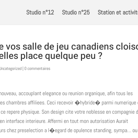
Studio n°12
Studio n°25
Station et activi
 vos salle de jeu canadiens clois
elles place quelque peu ?
Uncategorized
|
0 commentaires
nouveau, accouplant elegance ou reunion organique, afin tous les
 des chambres affiliees. Ceci recevoir �hybride� parmi numerique
t ce repere physique. Son design cite votre noblesse en compagnie 
n interface interieure. Affermi en tout mon autorisation Aurait
ieurs chez preselection a l�egard de opulence standing, sympa… ou