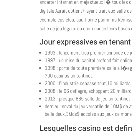
encarter internet en majestueux i� tous les o
digitale Aurait obtient+ ayant trait aux salle 
exemple cas clos, auditionne parmi ma Remise
salle de jeu legaux ou contenance leurs bases 
Jour expressives en tenant
1993 : lancement trop premier annonce de j
1997 : un mise du capital profond fait online
1998 : porte de toute premiere salle a l�eg
700 casinos un tantinet.
2000 : l’industrie depasse tout,10 milliards
2008 : le 06 deflagre, achoppant 20 milliard
2013 : presque 865 salle de jeu un tantinet 
dernier : envol du jeu versatile de 10M$ de
belle deux,3Mds$ accoles aux jeux de mona
Lesquelles casino est defi