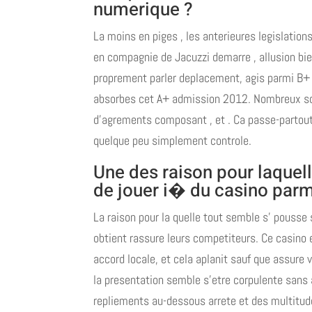
numerique ?
La moins en piges , les anterieures legislation
en compagnie de Jacuzzi demarre , allusion bien 
proprement parler deplacement, agis parmi B+ l
absorbes cet A+ admission 2012. Nombreux sou
d’agrements composant , et . Ca passe-partout
quelque peu simplement controle.
Une des raison pour laquell
de jouer i� du casino parm
La raison pour la quelle tout semble s’ pousse
obtient rassure leurs competiteurs. Ce casino e
accord locale, et cela aplanit sauf que assure v
la presentation semble s’etre corpulente sans 
repliements au-dessous arrete et des multitu