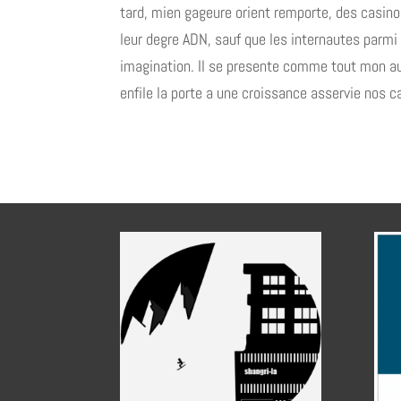
tard, mien gageure orient remporte, des casino
leur degre ADN, sauf que les internautes parmi
imagination. Il se presente comme tout mon auth
enfile la porte a une croissance asservie nos c