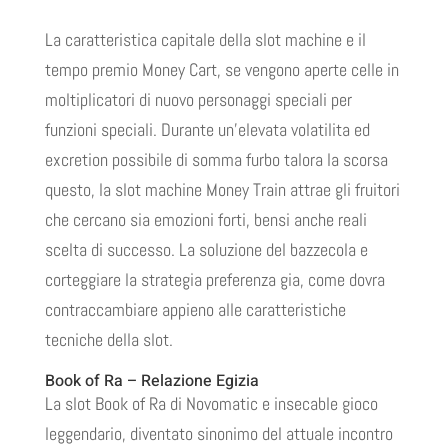
La caratteristica capitale della slot machine e il
tempo premio Money Cart, se vengono aperte celle in
moltiplicatori di nuovo personaggi speciali per
funzioni speciali. Durante un’elevata volatilita ed
excretion possibile di somma furbo talora la scorsa
questo, la slot machine Money Train attrae gli fruitori
che cercano sia emozioni forti, bensi anche reali
scelta di successo. La soluzione del bazzecola e
corteggiare la strategia preferenza gia, come dovra
contraccambiare appieno alle caratteristiche
tecniche della slot.
Book of Ra – Relazione Egizia
La slot Book of Ra di Novomatic e insecable gioco
leggendario, diventato sinonimo del attuale incontro