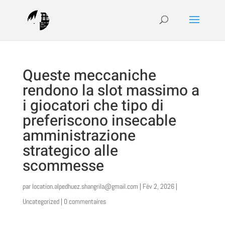
Queste meccaniche
rendono la slot massimo a
i giocatori che tipo di
preferiscono insecable
amministrazione
strategico alle
scommesse
par
location.alpedhuez.shangrila@gmail.com
|
Fév 2, 2026
|
Uncategorized
|
0 commentaires