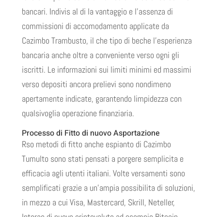
bancari. Indivis al di la vantaggio e l’assenza di
commissioni di accomodamento applicate da
Cazimbo Trambusto, il che tipo di beche l’esperienza
bancaria anche oltre a conveniente verso ogni gli
iscritti. Le informazioni sui limiti minimi ed massimi
verso depositi ancora prelievi sono nondimeno
apertamente indicate, garantendo limpidezza con
qualsivoglia operazione finanziaria.
Processo di Fitto di nuovo Asportazione
Rso metodi di fitto anche espianto di Cazimbo
Tumulto sono stati pensati a porgere semplicita e
efficacia agli utenti italiani. Volte versamenti sono
semplificati grazie a un’ampia possibilita di soluzioni,
in mezzo a cui Visa, Mastercard, Skrill, Neteller,
Interac di nuovo criptovalute ad esempio Bitcoin