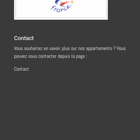
Contact
Vous souhaitez en savoir plus sur nos appartements ? Vous
pouvez nous contacter depuis la page :
Contact