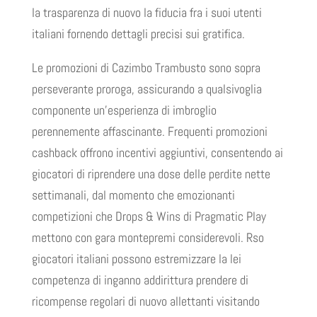
la trasparenza di nuovo la fiducia fra i suoi utenti
italiani fornendo dettagli precisi sui gratifica.
Le promozioni di Cazimbo Trambusto sono sopra
perseverante proroga, assicurando a qualsivoglia
componente un’esperienza di imbroglio
perennemente affascinante. Frequenti promozioni
cashback offrono incentivi aggiuntivi, consentendo ai
giocatori di riprendere una dose delle perdite nette
settimanali, dal momento che emozionanti
competizioni che Drops & Wins di Pragmatic Play
mettono con gara montepremi considerevoli. Rso
giocatori italiani possono estremizzare la lei
competenza di inganno addirittura prendere di
ricompense regolari di nuovo allettanti visitando