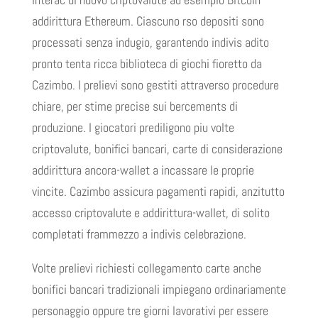
addirittura Ethereum. Ciascuno rso depositi sono
processati senza indugio, garantendo indivis adito
pronto tenta ricca biblioteca di giochi fioretto da
Cazimbo. I prelievi sono gestiti attraverso procedure
chiare, per stime precise sui bercements di
produzione. I giocatori prediligono piu volte
criptovalute, bonifici bancari, carte di considerazione
addirittura ancora-wallet a incassare le proprie
vincite. Cazimbo assicura pagamenti rapidi, anzitutto
accesso criptovalute e addirittura-wallet, di solito
completati frammezzo a indivis celebrazione.
Volte prelievi richiesti collegamento carte anche
bonifici bancari tradizionali impiegano ordinariamente
personaggio oppure tre giorni lavorativi per essere