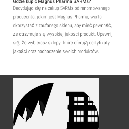
Gdzie kupić Magnus Pharma SARMs?
Decydując się na zakup SARMs od renomowanego
producenta, jakim jest Magnus Pharma, warto
skorzystać z zaufanego sklepu, aby mieć pewność,
że otrzymuje się wysokiej jakości produkt. Upewnij
się, że wybierasz sklepy, które oferują certyfikaty
jakości oraz pochodzenie swoich produktów.