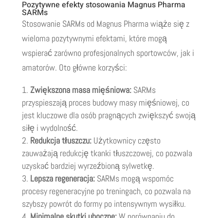
Pozytywne efekty stosowania Magnus Pharma
SARMs
Stosowanie SARMs od Magnus Pharma wiąże się z
wieloma pozytywnymi efektami, które mogą
wspierać zarówno profesjonalnych sportowców, jak i
amatorów. Oto główne korzyści:
Zwiększona masa mięśniowa:
SARMs
przyspieszają proces budowy masy mięśniowej, co
jest kluczowe dla osób pragnących zwiększyć swoją
siłę i wydolność.
Redukcja tłuszczu:
Użytkownicy często
zauważają redukcję tkanki tłuszczowej, co pozwala
uzyskać bardziej wyrzeźbioną sylwetkę.
Lepsza regeneracja:
SARMs mogą wspomóc
procesy regeneracyjne po treningach, co pozwala na
szybszy powrót do formy po intensywnym wysiłku.
Minimalne skutki uboczne:
W porównaniu do