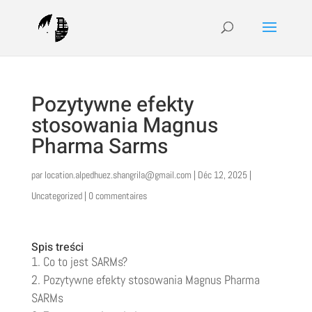
Pozytywne efekty
stosowania Magnus
Pharma Sarms
par
location.alpedhuez.shangrila@gmail.com
|
Déc 12, 2025
|
Uncategorized
|
0 commentaires
Spis treści
Co to jest SARMs?
Pozytywne efekty stosowania Magnus Pharma
SARMs