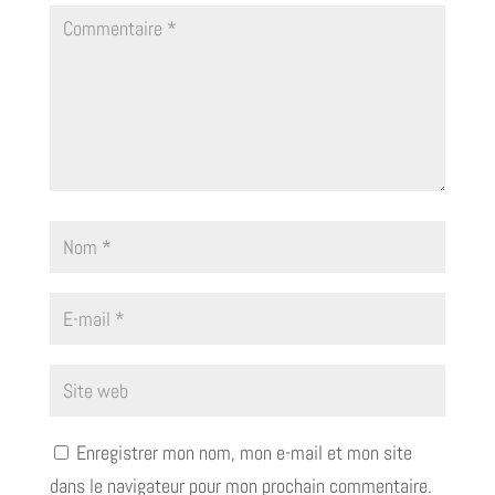
Enregistrer mon nom, mon e-mail et mon site
dans le navigateur pour mon prochain commentaire.