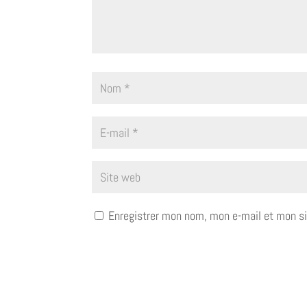
Enregistrer mon nom, mon e-mail et mon si