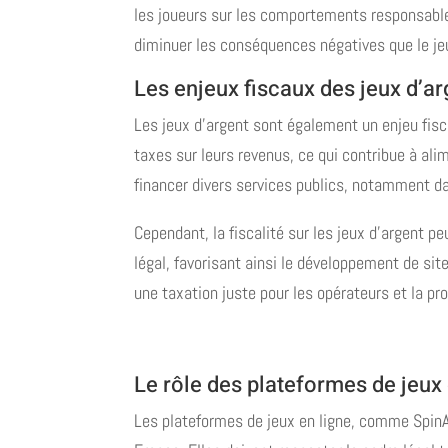
les joueurs sur les comportements responsables
diminuer les conséquences négatives que le jeu 
Les enjeux fiscaux des jeux d’ar
Les jeux d’argent sont également un enjeu fisc
taxes sur leurs revenus, ce qui contribue à ali
financer divers services publics, notamment da
Cependant, la fiscalité sur les jeux d’argent 
légal, favorisant ainsi le développement de site
une taxation juste pour les opérateurs et la 
Le rôle des plateformes de jeux 
Les plateformes de jeux en ligne, comme SpinAu