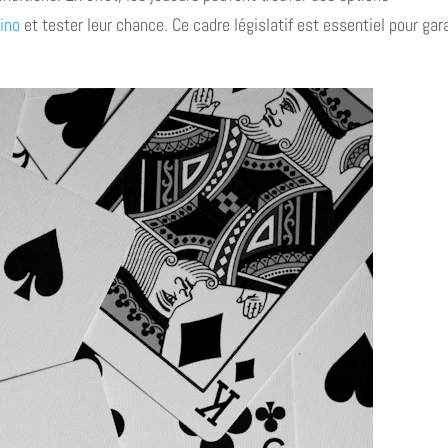
ino
et tester leur chance. Ce cadre législatif est essentiel pour gar