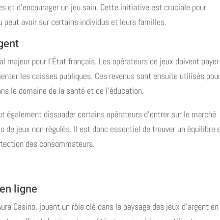
 et d’encourager un jeu sain. Cette initiative est cruciale pour
peut avoir sur certains individus et leurs familles.
gent
al majeur pour l’État français. Les opérateurs de jeux doivent payer
menter les caisses publiques. Ces revenus sont ensuite utilisés pou
ns le domaine de la santé et de l’éducation.
peut également dissuader certains opérateurs d’entrer sur le marché
s de jeux non régulés. Il est donc essentiel de trouver un équilibre 
protection des consommateurs.
en ligne
ra Casino, jouent un rôle clé dans le paysage des jeux d’argent en