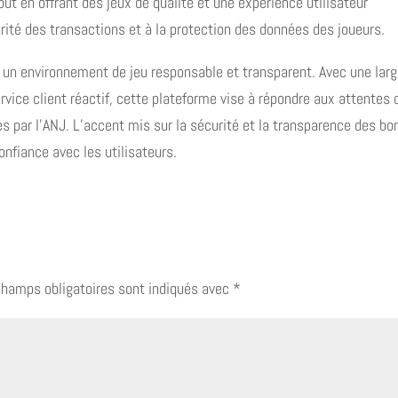
out en offrant des jeux de qualité et une expérience utilisateur
curité des transactions et à la protection des données des joueurs.
r un environnement de jeu responsable et transparent. Avec une lar
rvice client réactif, cette plateforme vise à répondre aux attentes 
 par l’ANJ. L’accent mis sur la sécurité et la transparence des bo
onfiance avec les utilisateurs.
champs obligatoires sont indiqués avec
*