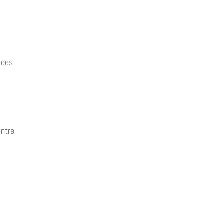
 des
r
entre