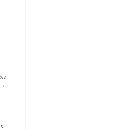
 des
es
es