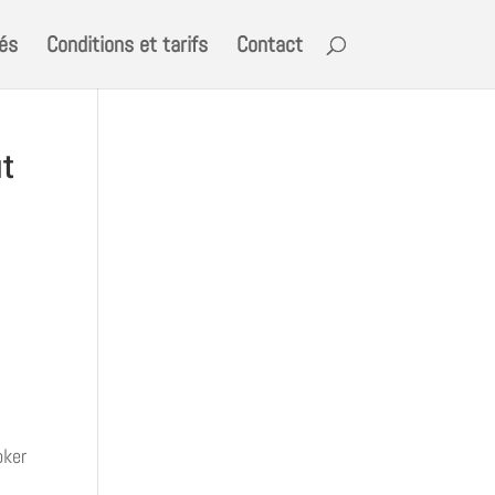
tés
Conditions et tarifs
Contact
ut
oker