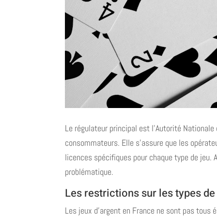
Le régulateur principal est l’Autorité Nationale 
consommateurs. Elle s’assure que les opérateu
licences spécifiques pour chaque type de jeu. Ain
problématique.
Les restrictions sur les types de
Les jeux d’argent en France ne sont pas tous ég