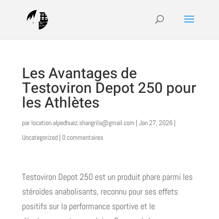
Les Avantages de
Testoviron Depot 250 pour
les Athlètes
par
location.alpedhuez.shangrila@gmail.com
|
Jan 27, 2026
|
Uncategorized
|
0 commentaires
Testoviron Depot 250 est un produit phare parmi les
stéroïdes anabolisants, reconnu pour ses effets
positifs sur la performance sportive et le