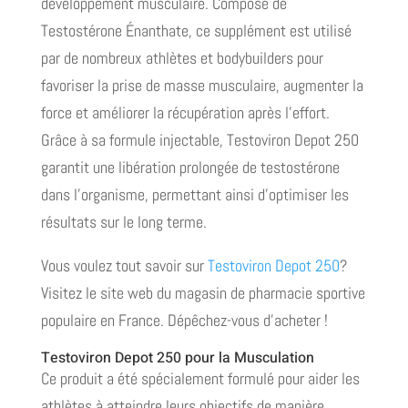
développement musculaire. Composé de
Testostérone Énanthate, ce supplément est utilisé
par de nombreux athlètes et bodybuilders pour
favoriser la prise de masse musculaire, augmenter la
force et améliorer la récupération après l’effort.
Grâce à sa formule injectable, Testoviron Depot 250
garantit une libération prolongée de testostérone
dans l’organisme, permettant ainsi d’optimiser les
résultats sur le long terme.
Vous voulez tout savoir sur
Testoviron Depot 250
?
Visitez le site web du magasin de pharmacie sportive
populaire en France. Dépêchez-vous d’acheter !
Testoviron Depot 250 pour la Musculation
Ce produit a été spécialement formulé pour aider les
athlètes à atteindre leurs objectifs de manière