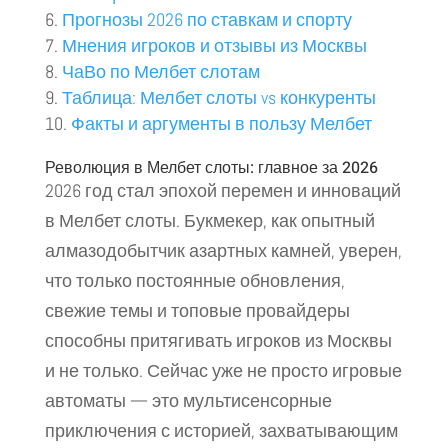
Прогнозы 2026 по ставкам и спорту
Мнения игроков и отзывы из Москвы
ЧаВо по Мелбет слотам
Таблица: Мелбет слоты vs конкуренты
Факты и аргументы в пользу Мелбет
Революция в Мелбет слоты: главное за 2026
2026 год стал эпохой перемен и инноваций
в Мелбет слоты. Букмекер, как опытный
алмазодобытчик азартных камней, уверен,
что только постоянные обновления,
свежие темы и топовые провайдеры
способны притягивать игроков из Москвы
и не только. Сейчас уже не просто игровые
автоматы — это мультисенсорные
приключения с историей, захватывающим