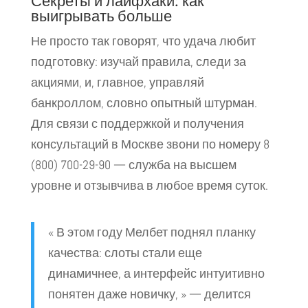
Секреты и лайфхаки: как
выигрывать больше
Не просто так говорят, что удача любит
подготовку: изучай правила, следи за
акциями, и, главное, управляй
банкроллом, словно опытный штурман.
Для связи с поддержкой и получения
консультаций в Москве звони по номеру 8
(800) 700-29-90 — служба на высшем
уровне и отзывчива в любое время суток.
« В этом году Мелбет поднял планку
качества: слоты стали еще
динамичнее, а интерфейс интуитивно
понятен даже новичку, » — делится