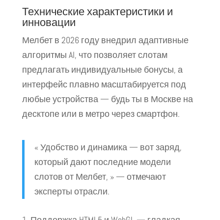
Технические характеристики и
инновации
Мелбет в 2026 году внедрил адаптивные
алгоритмы AI, что позволяет слотам
предлагать индивидуальные бонусы, а
интерфейс плавно масштабируется под
любые устройства — будь ты в Москве на
десктопе или в метро через смартфон.
« Удобство и динамика — вот заряд,
который дают последние модели
слотов от Мелбет, » — отмечают
эксперты отрасли.
Поддержка HTML5 и WebGL — гладкая