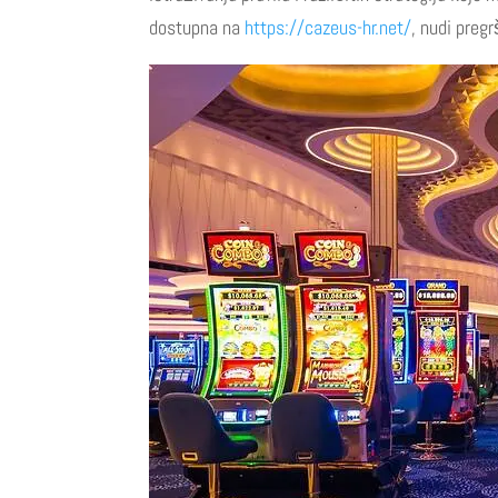
dostupna na
https://cazeus-hr.net/
, nudi pregr