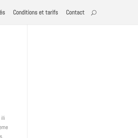
tés
Conditions et tarifs
Contact
ili
jeme
s,