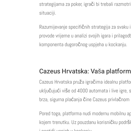
strategijama za poker, igrači bi trebali razmotrit
situaciji.
Razumijevanje specifičnih strategija za svaku 
provode vrijeme u analizi svojih igara i prilagod
komponenta dugoročnog uspjeha u kockanju.
Cazeus Hrvatska: Vaša platform
Cazeus Hrvatska pruža igračima idealnu platfor
uključujući više od 4000 automata i live igre,
brza, sigurna plaćanja čine Cazeus privlačnom
Pored toga, platforma nudi modernu mobilnu ap
kojem trenutku. Uz pouzdanu korisničku podršku,
i postići uspjeh u kockanju.