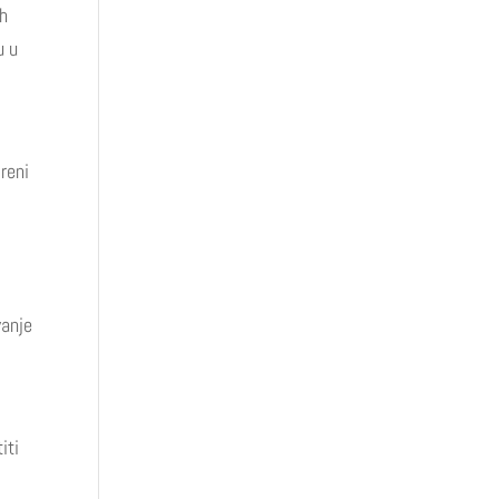
ih
u u
ireni
vanje
iti