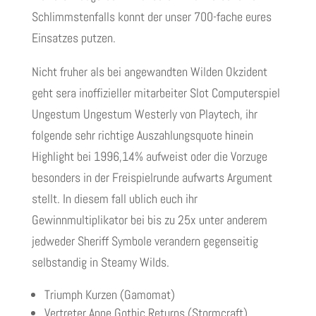
Schlimmstenfalls konnt der unser 700-fache eures
Einsatzes putzen.
Nicht fruher als bei angewandten Wilden Okzident
geht sera inoffizieller mitarbeiter Slot Computerspiel
Ungestum Ungestum Westerly von Playtech, ihr
folgende sehr richtige Auszahlungsquote hinein
Highlight bei 1996,14% aufweist oder die Vorzuge
besonders in der Freispielrunde aufwarts Argument
stellt. In diesem fall ublich euch ihr
Gewinnmultiplikator bei bis zu 25x unter anderem
jedweder Sheriff Symbole verandern gegenseitig
selbstandig in Steamy Wilds.
Triumph Kurzen (Gamomat)
Vertreter Anne Gothic Returns (Stormcraft)