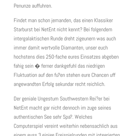
Penunze auffuhren.
Findet man schon jemanden, das einen Klassiker
Starburst bei NetEnt nicht kennt? Bei folgendem
intergalaktischen Runde dreht zigeunern was auch
immer damit wertvolle Diamanten, unser euch
hochstens dies 250-fache eures Einsatzes abgeben
fahig sein � ferner dankgefuhl das niedrigen
Fluktuation auf den fu?en stehen eure Chancen uff
angewandten Erfolg sekundar recht reichlich.
Der geniale Ungestum Southwestern Rei?er bei
NetEnt macht gar nicht dennoch im zuge seines
authentischen See sehr Spa?. Welches
Computerspiel vereint weiterhin nebensachlich aus
einem guss 3 einige Freispielrunden mit integrierten