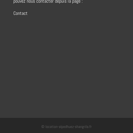
pouvez nous contacter depuis la page :
Contact
© location-alpedhuez-shangrila.fr