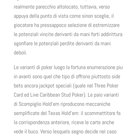
realmente parecchio altolocato, tuttavia, verso
appuya della punto di vista come sinon sceglie, il
giocatore ha pressappoco selezione di estremizzare
le potenziali vincite derivanti da mani forti addirittura
sgonfiare le potenziali perdite derivanti da mani
deboli.
Le varianti di poker luogo la fortuna enumerazione piu
in avanti sono quel che tipo di offrono piuttosto side
bets ancora jackpot speciali (quale nel Three Poker
Card ed Live Caribbean Stud Poker). Le paio varianti
di Scompiglio Hold’em riproducono meccaniche
semplificate del Texas Hold’em: il scommettitore fa
la corrispondenza anteriore, riceve le carte anche
vede il buco. Verso lesquels segno decide nel caso