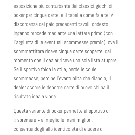
esposizione piu conturbante dei classici giochi di
poker per cinque carte, e il tabella come fa a te! A
discordanza dei paio precedenti tavoli, codesto
inganno procede mediante una lettere primo (con
l’aggiunta di le eventuali scommesse premio), ove il
scommettitore riceve cinque carte scoperte, dal
momento che il dealer riceve una sola lista stupore.
Se il sportivo folda la stile, perde le coule
scommesse, pero nell’eventualita che rilancia, il
dealer scopre le deborde carte di nuovo chi ha il
risultato ideale vince.
Questa variante di poker permette al sportivo di
« spremere » al meglio le mani migliori,
consentendogli allo identico eta di eludere di