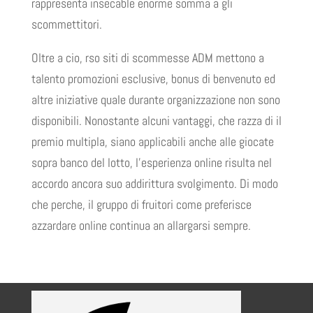
rappresenta insecable enorme somma a gli
scommettitori.
Oltre a cio, rso siti di scommesse ADM mettono a
talento promozioni esclusive, bonus di benvenuto ed
altre iniziative quale durante organizzazione non sono
disponibili. Nonostante alcuni vantaggi, che razza di il
premio multipla, siano applicabili anche alle giocate
sopra banco del lotto, l’esperienza online risulta nel
accordo ancora suo addirittura svolgimento. Di modo
che perche, il gruppo di fruitori come preferisce
azzardare online continua an allargarsi sempre.