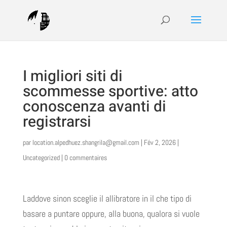
I migliori siti di
scommesse sportive: atto
conoscenza avanti di
registrarsi
par
location.alpedhuez.shangrila@gmail.com
|
Fév 2, 2026
|
Uncategorized
|
0 commentaires
Laddove sinon sceglie il allibratore in il che tipo di
basare a puntare oppure, alla buona, qualora si vuole