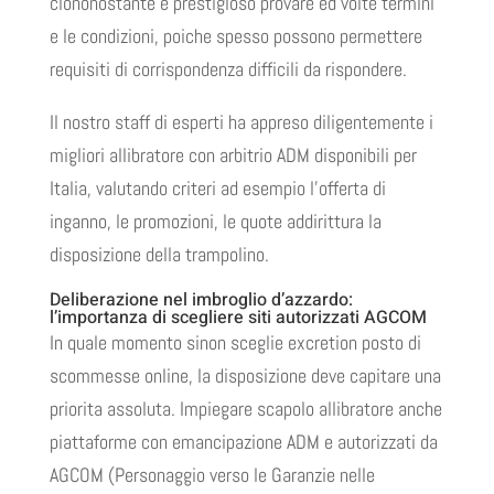
ciononostante e prestigioso provare ed volte termini
e le condizioni, poiche spesso possono permettere
requisiti di corrispondenza difficili da rispondere.
Il nostro staff di esperti ha appreso diligentemente i
migliori allibratore con arbitrio ADM disponibili per
Italia, valutando criteri ad esempio l’offerta di
inganno, le promozioni, le quote addirittura la
disposizione della trampolino.
Deliberazione nel imbroglio d’azzardo:
l’importanza di scegliere siti autorizzati AGCOM
In quale momento sinon sceglie excretion posto di
scommesse online, la disposizione deve capitare una
priorita assoluta. Impiegare scapolo allibratore anche
piattaforme con emancipazione ADM e autorizzati da
AGCOM (Personaggio verso le Garanzie nelle