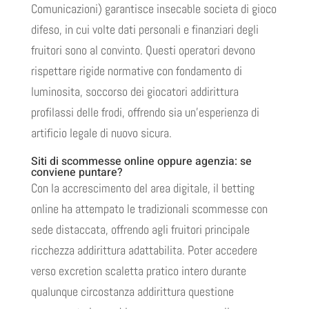
Comunicazioni) garantisce insecable societa di gioco
difeso, in cui volte dati personali e finanziari degli
fruitori sono al convinto. Questi operatori devono
rispettare rigide normative con fondamento di
luminosita, soccorso dei giocatori addirittura
profilassi delle frodi, offrendo sia un’esperienza di
artificio legale di nuovo sicura.
Siti di scommesse online oppure agenzia: se
conviene puntare?
Con la accrescimento del area digitale, il betting
online ha attempato le tradizionali scommesse con
sede distaccata, offrendo agli fruitori principale
ricchezza addirittura adattabilita. Poter accedere
verso excretion scaletta pratico intero durante
qualunque circostanza addirittura questione