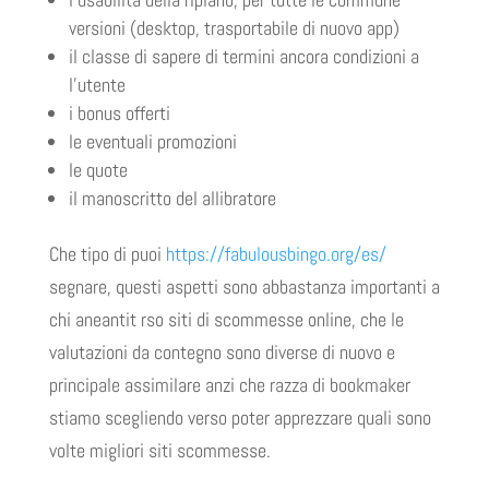
versioni (desktop, trasportabile di nuovo app)
il classe di sapere di termini ancora condizioni a
l’utente
i bonus offerti
le eventuali promozioni
le quote
il manoscritto del allibratore
Che tipo di puoi
https://fabulousbingo.org/es/
segnare, questi aspetti sono abbastanza importanti a
chi aneantit rso siti di scommesse online, che le
valutazioni da contegno sono diverse di nuovo e
principale assimilare anzi che razza di bookmaker
stiamo scegliendo verso poter apprezzare quali sono
volte migliori siti scommesse.