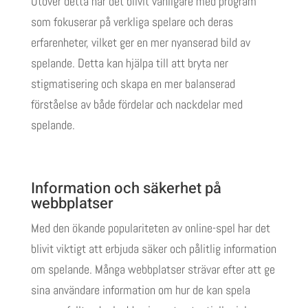
Utöver detta har det blivit vanligare med program
som fokuserar på verkliga spelare och deras
erfarenheter, vilket ger en mer nyanserad bild av
spelande. Detta kan hjälpa till att bryta ner
stigmatisering och skapa en mer balanserad
förståelse av både fördelar och nackdelar med
spelande.
Information och säkerhet på
webbplatser
Med den ökande populariteten av online-spel har det
blivit viktigt att erbjuda säker och pålitlig information
om spelande. Många webbplatser strävar efter att ge
sina användare information om hur de kan spela