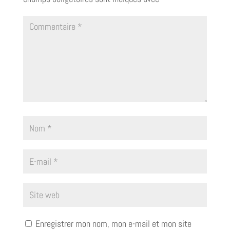
Enregistrer mon nom, mon e-mail et mon site