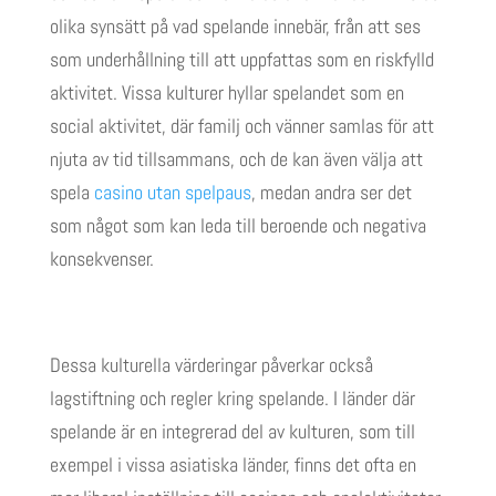
olika synsätt på vad spelande innebär, från att ses
som underhållning till att uppfattas som en riskfylld
aktivitet. Vissa kulturer hyllar spelandet som en
social aktivitet, där familj och vänner samlas för att
njuta av tid tillsammans, och de kan även välja att
spela
casino utan spelpaus
, medan andra ser det
som något som kan leda till beroende och negativa
konsekvenser.
Dessa kulturella värderingar påverkar också
lagstiftning och regler kring spelande. I länder där
spelande är en integrerad del av kulturen, som till
exempel i vissa asiatiska länder, finns det ofta en