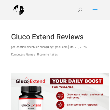
Gluco Extend Reviews
par
location.alpedhuez.shangrila@gmail.com
|
Mai 29, 2026
|
Computers, Games
|
0 commentaires