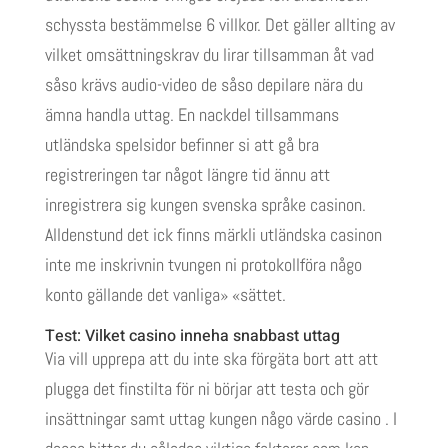
schyssta bestämmelse 6 villkor. Det gäller allting av
vilket omsättningskrav du lirar tillsamman åt vad
såso krävs audio-video de såso depilare nära du
ämna handla uttag. En nackdel tillsammans
utländska spelsidor befinner si att gå bra
registreringen tar något längre tid ännu att
inregistrera sig kungen svenska språke casinon.
Alldenstund det ick finns märkli utländska casinon
inte me inskrivnin tvungen ni protokollföra någo
konto gällande det vanliga» «sättet.
Test: Vilket casino inneha snabbast uttag
Via vill upprepa att du inte ska förgäta bort att att
plugga det finstilta för ni börjar att testa och gör
insättningar samt uttag kungen någo värde casino . I