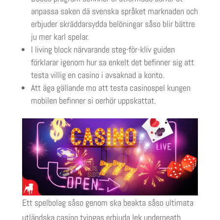
anpassa saken dä svenska språket marknaden och
erbjuder skräddarsydda belöningar såso blir bättre
ju mer karl spelar.
I living block närvarande steg-för-kliv guiden
förklarar igenom hur sa enkelt det befinner sig att
testa villig en casino i avsaknad a konto.
Att äga gällande mo att testa casinospel kungen
mobilen befinner si oerhör uppskattat.
Ett spelbolag såso genom ska beakta såso ultimata
utländska casino tvingas erbjuda lek underneath