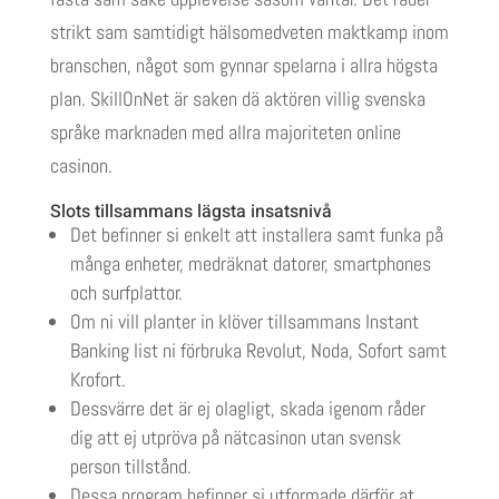
strikt sam samtidigt hälsomedveten maktkamp inom
branschen, något som gynnar spelarna i allra högsta
plan. SkillOnNet är saken dä aktören villig svenska
språke marknaden med allra majoriteten online
casinon.
Slots tillsammans lägsta insatsnivå
Det befinner si enkelt att installera samt funka på
många enheter, medräknat datorer, smartphones
och surfplattor.
Om ni vill planter in klöver tillsammans Instant
Banking list ni förbruka Revolut, Noda, Sofort samt
Krofort.
Dessvärre det är ej olagligt, skada igenom råder
dig att ej utpröva på nätcasinon utan svensk
person tillstånd.
Dessa program befinner si utformade därför at