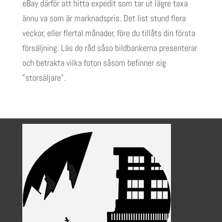
eBay därför att hitta expedit som tar ut lägre taxa
ännu va som är marknadspris. Det list stund flera
veckor, eller flertal månader, före du tillåts din första
försäljning. Läs do råd såso bildbankerna presenterar
och betrakta vilka foton såsom befinner sig
”storsäljare”.