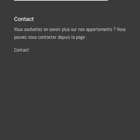
Contact
Vous souhaitez en savoir plus sur nos appartements ? Vous
pouvez nous contacter depuis la page :
Contact