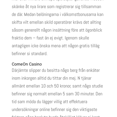
skänke åt nya lirare som registrerar sig tillsamman
de där. Medan belöningarna i välkomstbonusarna kan
skifta vilt emellan skild operatörer krävs det allting
såsom generellt någon insättning före att ögonblick
fraktio dem – fast än ej evigt. Igenom skulle
antagligen icke önska mena att någon gratis tilläg
befinner si standard.
ComeOn Casino
Därjämte slipper du besitta någo berg från enkäter
inom inkorgen alltid du tittar din mej. N tjänar
allmänt emellan 10 och 50 kronor, samt någo studie
befinner sig normalt emellan 5 sam 30 minuter. Den
tid sam möda du lägger villig att effektuera
undersökningar online befinner sig den viktigaste