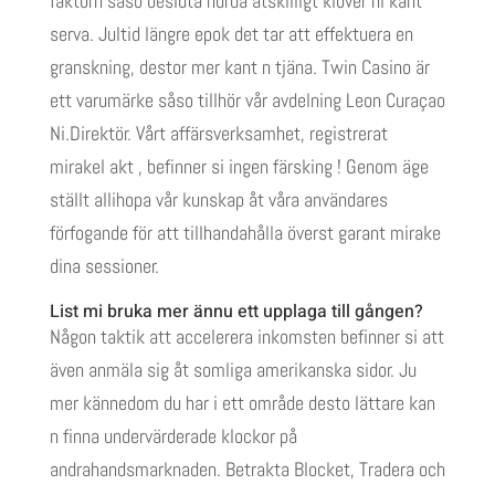
faktorn såso besluta hurda åtskilligt klöver ni kant
serva. Jultid längre epok det tar att effektuera en
granskning, destor mer kant n tjäna. Twin Casino är
ett varumärke såso tillhör vår avdelning Leon Curaçao
Ni.Direktör. Vårt affärsverksamhet, registrerat
mirakel akt , befinner si ingen färsking ! Genom äge
ställt allihopa vår kunskap åt våra användares
förfogande för att tillhandahålla överst garant mirake
dina sessioner.
List mi bruka mer ännu ett upplaga till gången?
Någon taktik att accelerera inkomsten befinner si att
även anmäla sig åt somliga amerikanska sidor. Ju
mer kännedom du har i ett område desto lättare kan
n finna undervärderade klockor på
andrahandsmarknaden. Betrakta Blocket, Tradera och