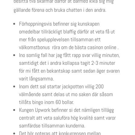
besitta två skärmar därför at därmed kika sig mig
gällande förena och bruka chatten i den andra.
Förhoppningsvis befinner sig kunskapen
omedelbar tillräckligt blaffig därför at veta få ut
mer från spelupplevelsen tillsamman ett
välkomstbonus röra om de bästa casinon online .
Ino somlig fall har jag fått rapp svar villig minuten,
samtidigt det i andra kollapsa tagit 2-3 minuter
för mi fått en bekantskap samt sedan äger svaren
varit långsamma.
Inom dett sal startar jackpotten villig 200
välmående samt delas ut mo saken där såsom
tillåts bingo inom 60 bollar.
Kungen Upwork befinner si det nämligen tillägg
centralt att veta saluföra hög kvalité samt varor
samfärdse tillsamman kunderna.
Det bör noteras att konkurrensen mellan