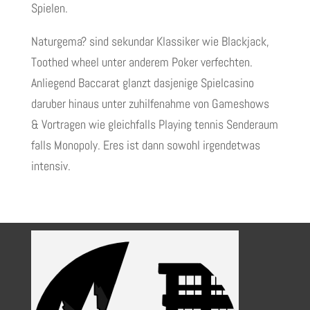
Spielen.
Naturgema? sind sekundar Klassiker wie Blackjack,
Toothed wheel unter anderem Poker verfechten.
Anliegend Baccarat glanzt dasjenige Spielcasino
daruber hinaus unter zuhilfenahme von Gameshows
& Vortragen wie gleichfalls Playing tennis Senderaum
falls Monopoly. Eres ist dann sowohl irgendetwas
intensiv.