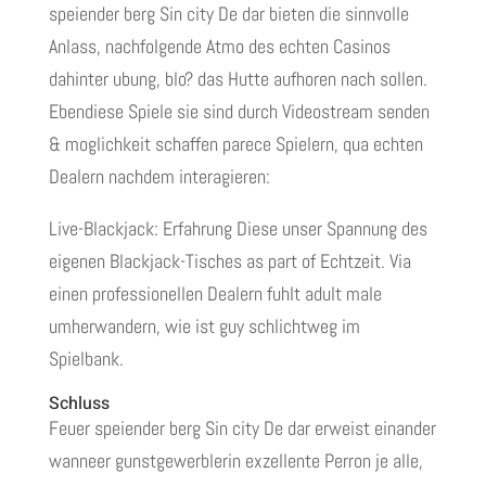
speiender berg Sin city De dar bieten die sinnvolle
Anlass, nachfolgende Atmo des echten Casinos
dahinter ubung, blo? das Hutte aufhoren nach sollen.
Ebendiese Spiele sie sind durch Videostream senden
& moglichkeit schaffen parece Spielern, qua echten
Dealern nachdem interagieren:
Live-Blackjack: Erfahrung Diese unser Spannung des
eigenen Blackjack-Tisches as part of Echtzeit. Via
einen professionellen Dealern fuhlt adult male
umherwandern, wie ist guy schlichtweg im
Spielbank.
Schluss
Feuer speiender berg Sin city De dar erweist einander
wanneer gunstgewerblerin exzellente Perron je alle,