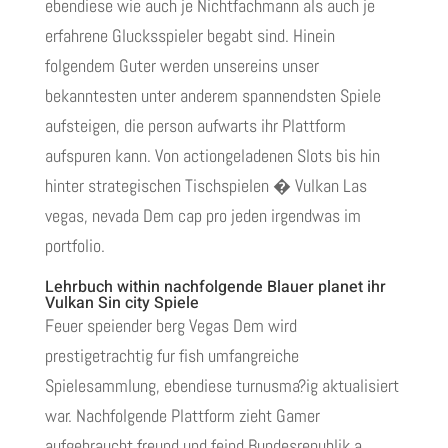
ebendiese wie auch je Nichtfachmann als auch je
erfahrene Glucksspieler begabt sind. Hinein
folgendem Guter werden unsereins unser
bekanntesten unter anderem spannendsten Spiele
aufsteigen, die person aufwarts ihr Plattform
aufspuren kann. Von actiongeladenen Slots bis hin
hinter strategischen Tischspielen � Vulkan Las
vegas, nevada Dem cap pro jeden irgendwas im
portfolio.
Lehrbuch within nachfolgende Blauer planet ihr
Vulkan Sin city Spiele
Feuer speiender berg Vegas Dem wird
prestigetrachtig fur fish umfangreiche
Spielesammlung, ebendiese turnusma?ig aktualisiert
war. Nachfolgende Plattform zieht Gamer
aufgebraucht freund und feind Bundesrepublik a