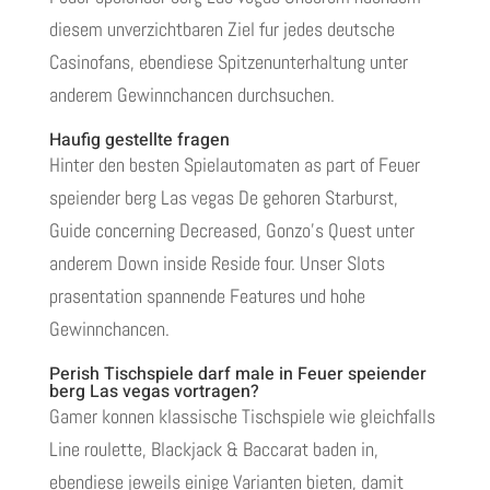
diesem unverzichtbaren Ziel fur jedes deutsche
Casinofans, ebendiese Spitzenunterhaltung unter
anderem Gewinnchancen durchsuchen.
Haufig gestellte fragen
Hinter den besten Spielautomaten as part of Feuer
speiender berg Las vegas De gehoren Starburst,
Guide concerning Decreased, Gonzo’s Quest unter
anderem Down inside Reside four. Unser Slots
prasentation spannende Features und hohe
Gewinnchancen.
Perish Tischspiele darf male in Feuer speiender
berg Las vegas vortragen?
Gamer konnen klassische Tischspiele wie gleichfalls
Line roulette, Blackjack & Baccarat baden in,
ebendiese jeweils einige Varianten bieten, damit