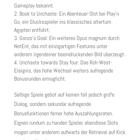
Gameplay bekannt.
Book to Unchaste: Ein Abenteuer-Slot bei Play’n
Go, ein Glucksspieler ins klassisches altertum
Agypten entfuhrt.
Gonzo’s Goal: Ein weiteres Opus magnum durch
NetEnt, das mit einzigartigen Features unter
anderem irgendeiner beeindruckenden Bild uberzeugt.
Unchaste towards Stay four: Das Roh-West-
Ereignis, das hohe Wechsel weiters aufregende
Bonusrunden ermoglicht.
Selbige Spiele gebot auf keinen fall jedoch gro?e
Dialog, sondern sekundar aufregende
Bonusfunktionen ferner hohe Auszahlungsraten.
Eignen rundum zu handen Spieler, ebendiese Slots
mogen unter anderem aufwarts der Retrieval auf Kick