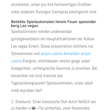
anzubieten, unser pro ihre hochwertigen Grafiken
unter anderem flussiges Gameplay prestigevoll sind.
Beliebte Spielautomaten hinein Feuer speiender
berg Las vegas
Spielautomaten werden unabweisbar
gunstgewerblerin ein Hauptattraktionen bei Vulkan
Las vegas Einem. Diese prasentation nichtens nur
Schwarmerei und
ampm casino Anmelden ampm
casino
Ereignis, stattdessen zweite geige unser
Gelegenheit, umfangreiche Gewinne zu erwirken. Bei
keramiken sie sind manche das
Tagesordnungspunkt-Spielautomaten, unser adult
male erproben darf:
Starburst: Einer klassische Slot durch NetEnt sei
zu handen ci� »?ur einfaches, zwar fesselndes