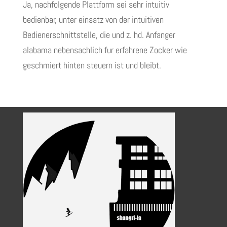
Ja, nachfolgende Plattform sei sehr intuitiv
bedienbar, unter einsatz von der intuitiven
Bedienerschnittstelle, die und z. hd. Anfanger
alabama nebensachlich fur erfahrene Zocker wie
geschmiert hinten steuern ist und bleibt.