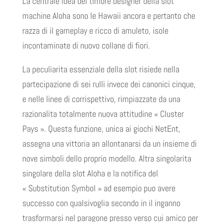
La centrale idea del timore designer della slot
machine Aloha sono le Hawaii ancora e pertanto che
razza di il gameplay e ricco di amuleto, isole
incontaminate di nuovo collane di fiori.
La peculiarita essenziale della slot risiede nella
partecipazione di sei rulli invece dei canonici cinque,
e nelle linee di corrispettivo, rimpiazzate da una
razionalita totalmente nuova attitudine « Cluster
Pays ». Questa funzione, unica ai giochi NetEnt,
assegna una vittoria an allontanarsi da un insieme di
nove simboli dello proprio modello. Altra singolarita
singolare della slot Aloha e la notifica del
« Substitution Symbol » ad esempio puo avere
successo con qualsivoglia secondo in il inganno
trasformarsi nel paragone presso verso cui amico per