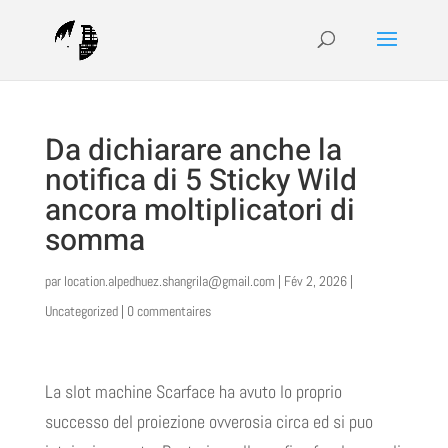
Da dichiarare anche la
notifica di 5 Sticky Wild
ancora moltiplicatori di
somma
par
location.alpedhuez.shangrila@gmail.com
|
Fév 2, 2026
|
Uncategorized
|
0 commentaires
La slot machine Scarface ha avuto lo proprio
successo del proiezione ovverosia circa ed si puo