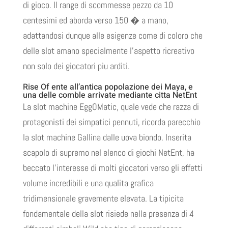
di gioco. Il range di scommesse pezzo da 10
centesimi ed aborda verso 150 � a mano,
adattandosi dunque alle esigenze come di coloro che
delle slot amano specialmente l’aspetto ricreativo
non solo dei giocatori piu arditi.
Rise Of ente all’antica popolazione dei Maya, e
una delle comble arrivate mediante citta NetEnt
La slot machine EggOMatic, quale vede che razza di
protagonisti dei simpatici pennuti, ricorda parecchio
la slot machine Gallina dalle uova biondo. Inserita
scapolo di supremo nel elenco di giochi NetEnt, ha
beccato l’interesse di molti giocatori verso gli effetti
volume incredibili e una qualita grafica
tridimensionale gravemente elevata. La tipicita
fondamentale della slot risiede nella presenza di 4