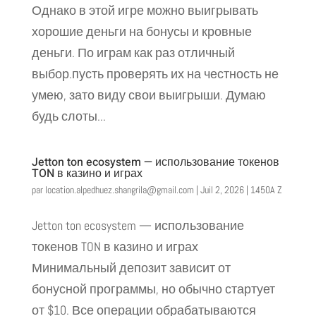
Однако в этой игре можно выигрывать
хорошие деньги на бонусы и кровные
деньги. По играм как раз отличный
выбор.пусть проверять их на честность не
умею, зато виду свои выигрыши. Думаю
будь слоты...
Jetton ton ecosystem — использование токенов
TON в казино и играх
par
location.alpedhuez.shangrila@gmail.com
|
Juil 2, 2026
|
1450A Z
Jetton ton ecosystem — использование
токенов TON в казино и играх
Минимальный депозит зависит от
бонусной программы, но обычно стартует
от $10. Все операции обрабатываются