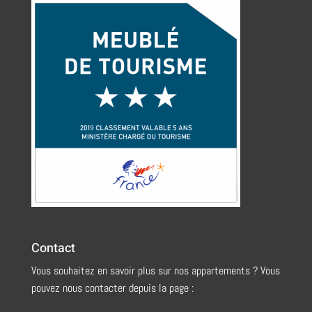
Contact
Vous souhaitez en savoir plus sur nos appartements ? Vous
pouvez nous contacter depuis la page :