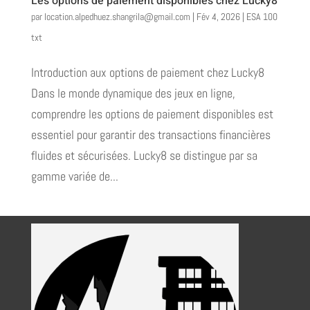
Les options de paiement disponibles chez Lucky8
par
location.alpedhuez.shangrila@gmail.com
|
Fév 4, 2026
|
ESA 100
txt
Introduction aux options de paiement chez Lucky8
Dans le monde dynamique des jeux en ligne,
comprendre les options de paiement disponibles est
essentiel pour garantir des transactions financières
fluides et sécurisées. Lucky8 se distingue par sa
gamme variée de...