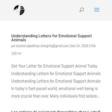
Understanding Letters for Emotional Support
Animals
par
location.alpedhuez.shangrila@gmail.com
|
Mai 24, 2026
|
ESA
100 txt
Get Your Letter for Emotional Support Animal Today
Understanding Letters for Emotional Support Animals
Understanding Letters for Emotional Support Animals
In today’s fast-paced world, emotional well-being is
more crucial than ever. Many individuals find solace...