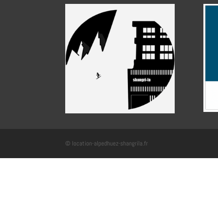
© location-alpedhuez-shangrila.fr