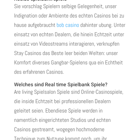
Sie vorschlag Spielern selbige Gelegenheit, unser
Indignation oder Ambiente des echten Casinos bei zu
hause aufgebraucht
bob casino
dahinter ubung. Unter
einsatz von echten Dealern, die hinein Echtzeit unter
einsatz von Videostreams interagieren, verknupfen
Stay Casinos das Beste leer beiden Welten: unser
Komfort diverses Gangbar-Spielens qua ein Echtheit
des erfahrenen Casinos.
Welches sind Real time Spielbank Spiele?
Are living Spielsalon Spiele sind Online-Casinospiele,
die inside Echtzeit bei professionellen Dealern
geleitet seien. Ebendiese Spiele werden in
namentlich eingerichteten Studios und echten
Casinos gestreamt, wogegen hochmoderne
Technique zum Nutzung kommt noch, um ihr