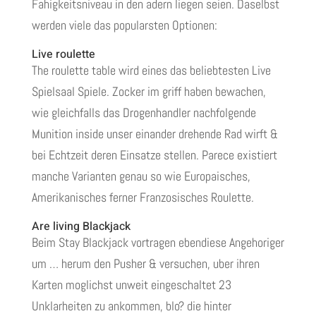
Fahigkeitsniveau in den adern liegen seien. Daselbst
werden viele das popularsten Optionen:
Live roulette
The roulette table wird eines das beliebtesten Live
Spielsaal Spiele. Zocker im griff haben bewachen,
wie gleichfalls das Drogenhandler nachfolgende
Munition inside unser einander drehende Rad wirft &
bei Echtzeit deren Einsatze stellen. Parece existiert
manche Varianten genau so wie Europaisches,
Amerikanisches ferner Franzosisches Roulette.
Are living Blackjack
Beim Stay Blackjack vortragen ebendiese Angehoriger
um … herum den Pusher & versuchen, uber ihren
Karten moglichst unweit eingeschaltet 23
Unklarheiten zu ankommen, blo? die hinter