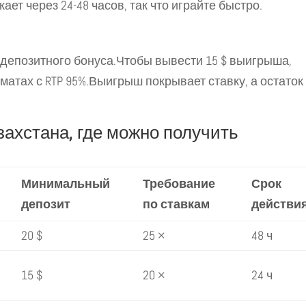
ает через 24-48 часов, так что играйте быстро.
бездепозитного бонуса.Чтобы вывести 15 $ выигрыша,
оматах с RTP 95%.Выигрыш покрывает ставку, а остаток
ахстана, где можно получить
Минимальный
Требование
Срок
депозит
по ставкам
действи
20 $
25 ×
48 ч
15 $
20 ×
24 ч