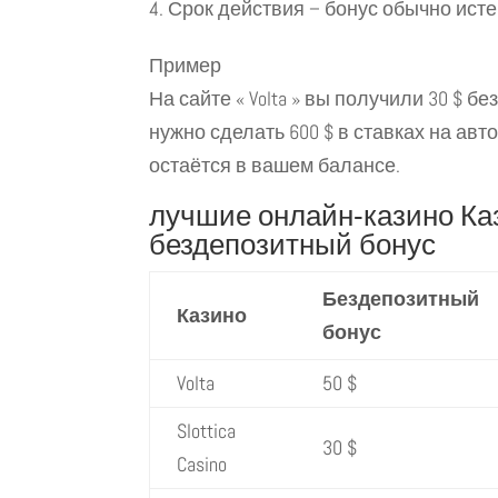
Срок действия – бонус обычно истек
Пример
На сайте « Volta » вы получили 30 $ 
нужно сделать 600 $ в ставках на авт
остаётся в вашем балансе.
лучшие онлайн‑казино Каз
бездепозитный бонус
Бездепозитный
Казино
бонус
Volta
50 $
Slottica
30 $
Casino