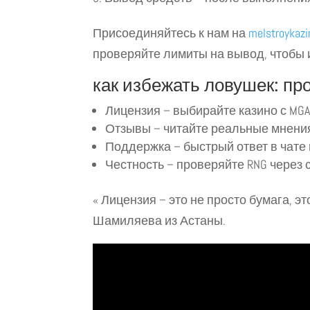
Присоединяйтесь к нам на
melstroykazi
проверяйте лимиты на вывод, чтобы 
как избежать ловушек: пр
Лицензия – выбирайте казино с MGA, 
Отзывы – читайте реальные мнения
Поддержка – быстрый ответ в чате и
Честность – проверяйте RNG через 
« Лицензия – это не просто бумага, э
Шамиляева из Астаны.