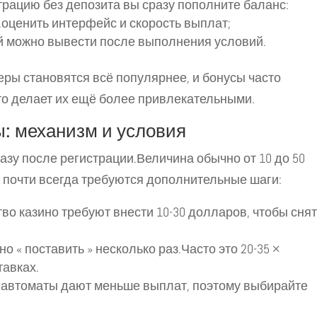
трацию без депозита вы сразу пополните баланс:
.оценить интерфейс и скорость выплат;
й можно вывести после выполнения условий.
ы становятся всё популярнее, и бонусы часто
то делает их ещё более привлекательными.
ы: механизм и условия
азу после регистрации.Величина обычно от 10 до 50
 почти всегда требуются дополнительные шаги:
о казино требуют внести 10-30 долларов, чтобы сня
о « поставить » несколько раз.Часто это 20-35 ×
тавках.
 автоматы дают меньше выплат, поэтому выбирайте