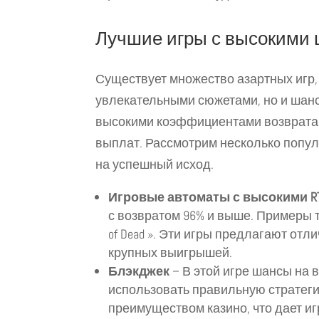
Лучшие игры с высокими
Существует множество азартных игр,
увлекательными сюжетами, но и шан
высокими коэффициентами возврата (
выплат. Рассмотрим несколько попу
на успешный исход.
Игровые автоматы с высокими R
с возвратом 96% и выше. Примеры таки
of Dead ». Эти игры предлагают отл
крупных выигрышей.
Блэкджек
– В этой игре шансы на 
использовать правильную стратеги
преимуществом казино, что дает и