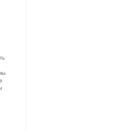
ть
мы.
е
и