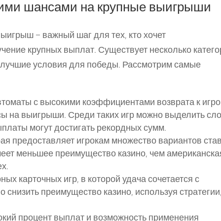
кими шансами на крупные выигрыши
ыигрыш – важный шаг для тех, кто хочет
чение крупных выплат. Существует несколько катего
аилучшие условия для победы. Рассмотрим самые
втоматы с высокими коэффициентами возврата к игро
ы на выигрыши. Среди таких игр можно выделить сл
ыплаты могут достигать рекордных сумм.
рая предоставляет игрокам множество вариантов став
меет меньшее преимущество казино, чем американска
х.
ных карточных игр, в которой удача сочетается с
о снизить преимущество казино, используя стратегии
сокий процент выплат и возможность применения