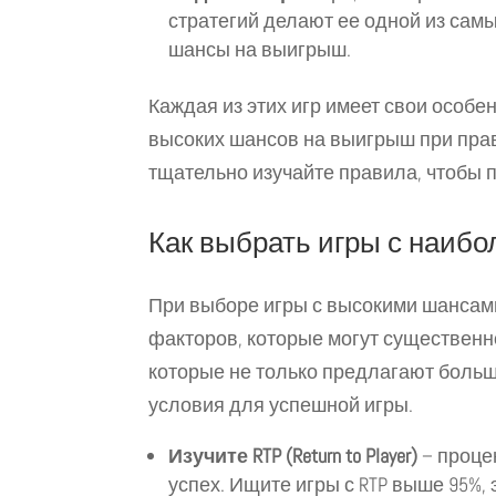
стратегий делают ее одной из сам
шансы на выигрыш.
Каждая из этих игр имеет свои особе
высоких шансов на выигрыш при прав
тщательно изучайте правила, чтобы 
Как выбрать игры с наи
При выборе игры с высокими шансам
факторов, которые могут существенн
которые не только предлагают больш
условия для успешной игры.
Изучите RTP (Return to Player)
– проце
успех. Ищите игры с RTP выше 95%,