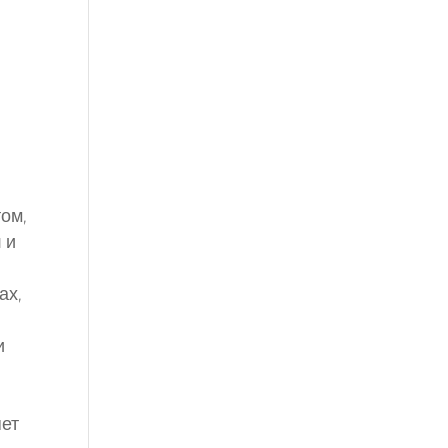
том,
 и
ах,
и
яет