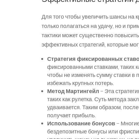
Для того чтобы увеличить шансы на 
только полагаться на удачу, но и п
тактики может существенно повысить
эффективных стратегий, которые мог
Стратегия фиксированных став
фиксированными ставками, таких ка
чтобы не изменять сумму ставки в 
избежать крупных потерь.
Метод Мартингейл
– Эта стратеги
таких как рулетка. Суть метода за
удваивается. Таким образом, посл
получает прибыль.
Использование бонусов
– Многие
бездепозитные бонусы или фриспи