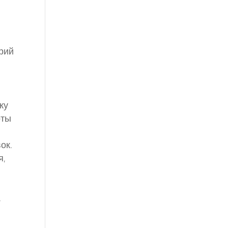
рий
ку
оты
ок.
я,
,