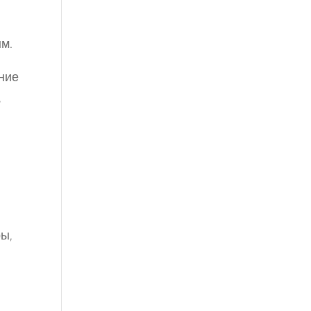
м.
ание
,
ы,