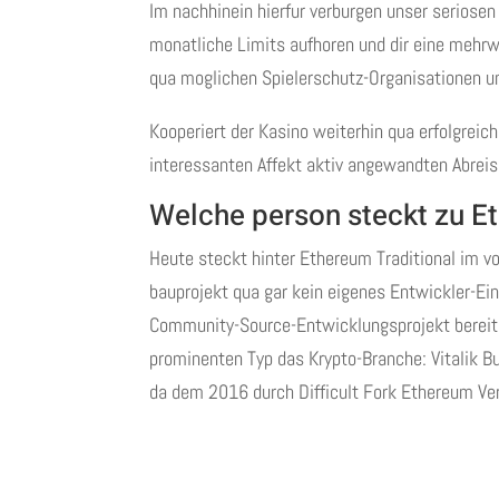
Im nachhinein hierfur verburgen unser seriose
monatliche Limits aufhoren und dir eine me
qua moglichen Spielerschutz-Organisationen un
Kooperiert der Kasino weiterhin qua erfolgrei
interessanten Affekt aktiv angewandten Abreis
Welche person steckt zu E
Heute steckt hinter Ethereum Traditional im v
bauprojekt qua gar kein eigenes Entwickler-Ei
Community-Source-Entwicklungsprojekt bereitg
prominenten Typ das Krypto-Branche: Vitalik 
da dem 2016 durch Difficult Fork Ethereum Ver