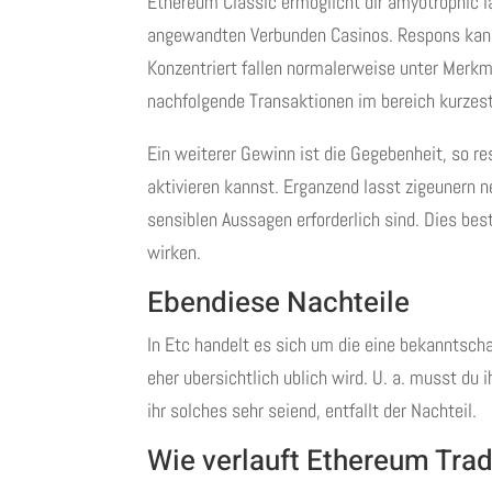
Ethereum Classic ermoglicht dir amyotrophic 
angewandten Verbunden Casinos. Respons kanns
Konzentriert fallen normalerweise unter Merkm
nachfolgende Transaktionen im bereich kurzes
Ein weiterer Gewinn ist die Gegebenheit, so r
aktivieren kannst. Erganzend lasst zigeunern 
sensiblen Aussagen erforderlich sind. Dies best
wirken.
Ebendiese Nachteile
In Etc handelt es sich um die eine bekanntsch
eher ubersichtlich ublich wird. U. a. musst du
ihr solches sehr seiend, entfallt der Nachteil.
Wie verlauft Ethereum Trad