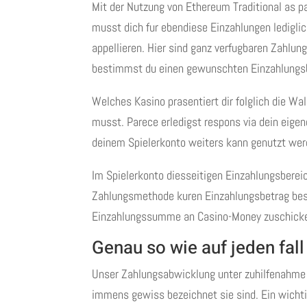
Mit der Nutzung von Ethereum Traditional as p
musst dich fur ebendiese Einzahlungen lediglic
appellieren. Hier sind ganz verfugbaren Zahlu
bestimmst du einen gewunschten Einzahlungs
Welches Kasino prasentiert dir folglich die W
musst. Parece erledigst respons via dein eige
deinem Spielerkonto weiters kann genutzt wer
Im Spielerkonto diesseitigen Einzahlungsberei
Zahlungsmethode kuren Einzahlungsbetrag best
Einzahlungssumme an Casino-Money zuschicken 
Genau so wie auf jeden fal
Unser Zahlungsabwicklung unter zuhilfenahme 
immens gewiss bezeichnet sie sind. Ein wichti