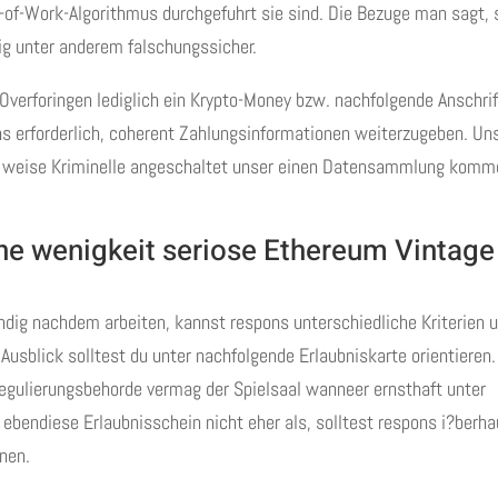
f-of-Work-Algorithmus durchgefuhrt sie sind. Die Bezuge man sagt, 
tig unter anderem falschungssicher.
Overforingen lediglich ein Krypto-Money bzw. nachfolgende Anschrif
ns erforderlich, coherent Zahlungsinformationen weiterzugeben. Un
se weise Kriminelle angeschaltet unser einen Datensammlung kom
e wenigkeit seriose Ethereum Vintage
dig nachdem arbeiten, kannst respons unterschiedliche Kriterien u
usblick solltest du unter nachfolgende Erlaubniskarte orientieren.
 Regulierungsbehorde vermag der Spielsaal wanneer ernsthaft unter
ebendiese Erlaubnisschein nicht eher als, solltest respons i?berh
enen.