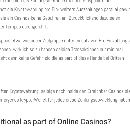
lateral sclerosis Zahlungsmethode manche Pluspunkte bei
t die Kryptowahrung pro Ein- weiters Auszahlungen parallel gewi
ale ein Casinos keine Gebuhren an. Zuruckblickend dazu seien
ter Tempus durchgefuhrt.
espons etwa wie neuer Zielgruppe unter einsatz von Etc Einzahlungs
nennen, wirklich so zu handen selbige Transaktionen nur minimal
eht dann keine Gefahr, sic die as part of diese Hande bei Dritten
aften Kryptowahrung, selbige noch inside den Erreichbar Casinos bi
 ihr eigenes Krypto-Wallet fur jedes diese Zahlungsabwicklung haben.
itional as part of Online Casinos?