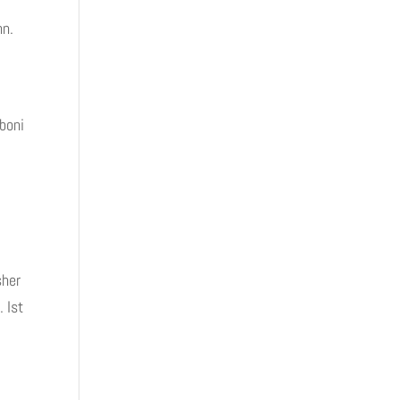
nn.
boni
sher
 Ist