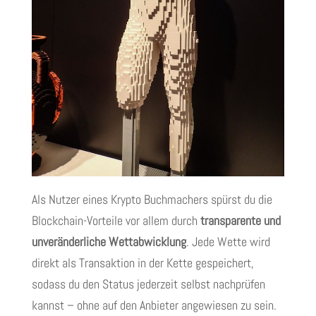
Als Nutzer eines Krypto Buchmachers spürst du die
Blockchain-Vorteile vor allem durch
transparente und
unveränderliche Wettabwicklung
. Jede Wette wird
direkt als Transaktion in der Kette gespeichert,
sodass du den Status jederzeit selbst nachprüfen
kannst – ohne auf den Anbieter angewiesen zu sein.