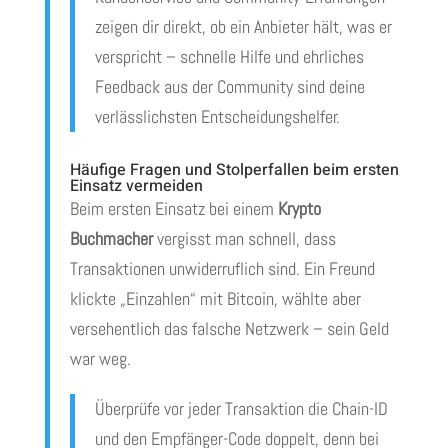
zeigen dir direkt, ob ein Anbieter hält, was er
verspricht – schnelle Hilfe und ehrliches
Feedback aus der Community sind deine
verlässlichsten Entscheidungshelfer.
Häufige Fragen und Stolperfallen beim ersten
Einsatz vermeiden
Beim ersten Einsatz bei einem
Krypto
Buchmacher
vergisst man schnell, dass
Transaktionen unwiderruflich sind. Ein Freund
klickte „Einzahlen“ mit Bitcoin, wählte aber
versehentlich das falsche Netzwerk – sein Geld
war weg.
Überprüfe vor jeder Transaktion die Chain-ID
und den Empfänger-Code doppelt, denn bei