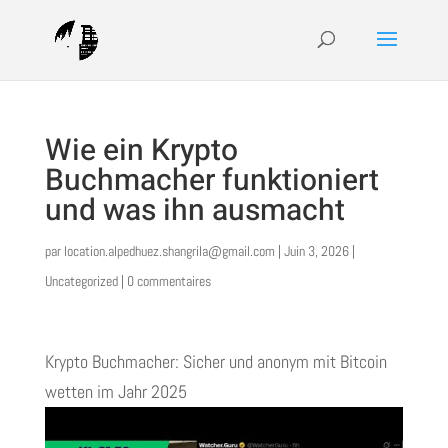
Wie ein Krypto
Buchmacher funktioniert
und was ihn ausmacht
par
location.alpedhuez.shangrila@gmail.com
|
Juin 3, 2026
|
Uncategorized
|
0 commentaires
Krypto Buchmacher: Sicher und anonym mit Bitcoin
wetten im Jahr 2025