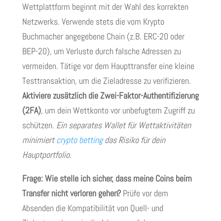
Wettplattform beginnt mit der Wahl des korrekten
Netzwerks. Verwende stets die vom Krypto
Buchmacher angegebene Chain (z.B. ERC-20 oder
BEP-20), um Verluste durch falsche Adressen zu
vermeiden. Tätige vor dem Haupttransfer eine kleine
Testtransaktion, um die Zieladresse zu verifizieren.
Aktiviere zusätzlich die Zwei-Faktor-Authentifizierung
(2FA)
, um dein Wettkonto vor unbefugtem Zugriff zu
schützen.
Ein separates Wallet für Wettaktivitäten
minimiert
crypto betting
das Risiko für dein
Hauptportfolio.
Frage: Wie stelle ich sicher, dass meine Coins beim
Transfer nicht verloren gehen?
Prüfe vor dem
Absenden die Kompatibilität von Quell- und