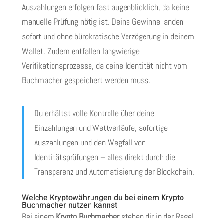
Auszahlungen erfolgen fast augenblicklich, da keine
manuelle Prüfung nötig ist. Deine Gewinne landen
sofort und ohne bürokratische Verzögerung in deinem
Wallet. Zudem entfallen langwierige
Verifikationsprozesse, da deine Identität nicht vom
Buchmacher gespeichert werden muss.
Du erhältst volle Kontrolle über deine
Einzahlungen und Wettverläufe, sofortige
Auszahlungen und den Wegfall von
Identitätsprüfungen – alles direkt durch die
Transparenz und Automatisierung der Blockchain.
Welche Kryptowährungen du bei einem Krypto
Buchmacher nutzen kannst
Bei einem
Krypto Buchmacher
stehen dir in der Regel