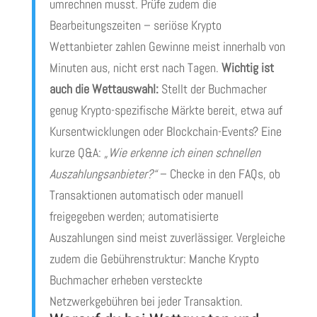
umrechnen musst. Prüfe zudem die
Bearbeitungszeiten – seriöse Krypto
Wettanbieter zahlen Gewinne meist innerhalb von
Minuten aus, nicht erst nach Tagen.
Wichtig ist
auch die Wettauswahl:
Stellt der Buchmacher
genug Krypto-spezifische Märkte bereit, etwa auf
Kursentwicklungen oder Blockchain-Events? Eine
kurze Q&A:
„Wie erkenne ich einen schnellen
Auszahlungsanbieter?“
– Checke in den FAQs, ob
Transaktionen automatisch oder manuell
freigegeben werden; automatisierte
Auszahlungen sind meist zuverlässiger. Vergleiche
zudem die Gebührenstruktur: Manche Krypto
Buchmacher erheben versteckte
Netzwerkgebühren bei jeder Transaktion.