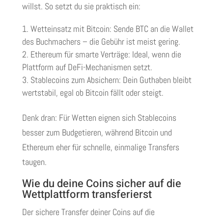
willst. So setzt du sie praktisch ein:
Wetteinsatz mit Bitcoin: Sende BTC an die Wallet
des Buchmachers – die Gebühr ist meist gering.
Ethereum für smarte Verträge: Ideal, wenn die
Plattform auf DeFi-Mechanismen setzt.
Stablecoins zum Absichern: Dein Guthaben bleibt
wertstabil, egal ob Bitcoin fällt oder steigt.
Denk dran: Für Wetten eignen sich Stablecoins
besser zum Budgetieren, während Bitcoin und
Ethereum eher für schnelle, einmalige Transfers
taugen.
Wie du deine Coins sicher auf die
Wettplattform transferierst
Der sichere Transfer deiner Coins auf die