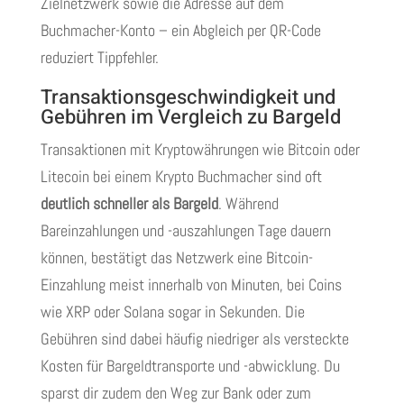
Zielnetzwerk sowie die Adresse auf dem
Buchmacher-Konto – ein Abgleich per QR-Code
reduziert Tippfehler.
Transaktionsgeschwindigkeit und
Gebühren im Vergleich zu Bargeld
Transaktionen mit Kryptowährungen wie Bitcoin oder
Litecoin bei einem Krypto Buchmacher sind oft
deutlich schneller als Bargeld
. Während
Bareinzahlungen und -auszahlungen Tage dauern
können, bestätigt das Netzwerk eine Bitcoin-
Einzahlung meist innerhalb von Minuten, bei Coins
wie XRP oder Solana sogar in Sekunden. Die
Gebühren sind dabei häufig niedriger als versteckte
Kosten für Bargeldtransporte und -abwicklung. Du
sparst dir zudem den Weg zur Bank oder zum