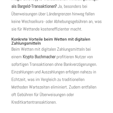
als Bargeld-Transaktionen?
Ja, besonders bei
Überweisungen über Ländergrenzen hinweg fallen
keine Wechselkurs- oder Abhebungsgebühren an, was
sie für Wettende kosteneffizienter macht.
Konkrete Vorteile beim Wetten mit digitalen
Zahlungsmitteln
Beim Wetten mit digitalen Zahlungsmitteln bei
einem
Krypto Buchmacher
profitieren Nutzer von
sofortigen Transaktionen ohne Bankverzögerungen.
Einzahlungen und Auszahlungen erfolgen nahezu in
Echtzeit, was im Vergleich zu traditionellen
Methoden Wartezeiten eliminiert. Zudem entfallen
oft Gebühren für Überweisungen oder
Kreditkartentransaktionen.