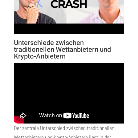
Unterschiede zwischen
traditionellen Wettanbietern und
Krypto-Anbietern
Der zentrale Unterschied zwischen traditionellen
Wettanbietern und Krypto-Anbietern liegt in der