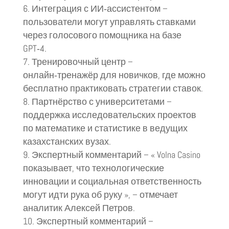
Интеграция с ИИ‑ассистентом –
пользователи могут управлять ставками
через голосового помощника на базе
GPT‑4.
Тренировочный центр –
онлайн‑тренажёр для новичков, где можно
бесплатно практиковать стратегии ставок.
Партнёрство с университетами –
поддержка исследовательских проектов
по математике и статистике в ведущих
казахстанских вузах.
Экспертный комментарий – « Volna Casino
показывает, что технологические
инновации и социальная ответственность
могут идти рука об руку », – отмечает
аналитик Алексей Петров.
Экспертный комментарий –