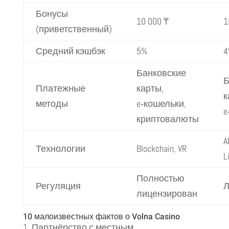
Бонусы
10 000 ₸
1
(приветственный)
Средний кэшбэк
5%
4
Банковские
Б
Платежные
карты,
к
методы
e‑кошельки,
e
криптовалюты
A
Технологии
Blockchain, VR
L
Полностью
Регуляция
Л
лицензирован
10 малоизвестных фактов о Volna Casino
Партнёрство с местным