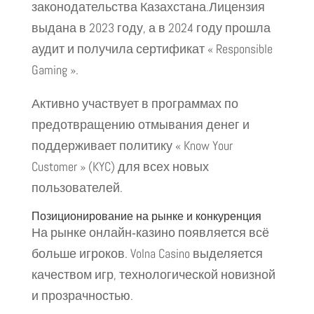
законодательства Казахстана.Лицензия
выдана в 2023 году, а в 2024 году прошла
аудит и получила сертификат « Responsible
Gaming ».
Активно участвует в программах по
предотвращению отмывания денег и
поддерживает политику « Know Your
Customer » (KYC) для всех новых
пользователей.
Позиционирование на рынке и конкуренция
На рынке онлайн‑казино появляется всё
больше игроков. Volna Casino выделяется
качеством игр, технологической новизной
и прозрачностью.