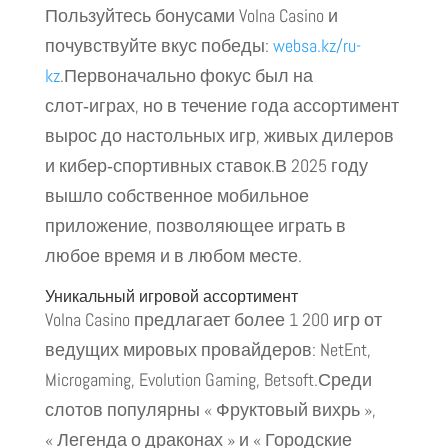
Пользуйтесь бонусами Volna Casino и
почувствуйте вкус победы:
websa.kz/ru-
kz
.Первоначально фокус был на
слот‑играх, но в течение года ассортимент
вырос до настольных игр, живых дилеров
и кибер‑спортивных ставок.В 2025 году
вышло собственное мобильное
приложение, позволяющее играть в
любое время и в любом месте.
Уникальный игровой ассортимент
Volna Casino предлагает более 1 200 игр от
ведущих мировых провайдеров: NetEnt,
Microgaming, Evolution Gaming, Betsoft.Среди
слотов популярны « Фруктовый вихрь »,
« Легенда о драконах » и « Городские