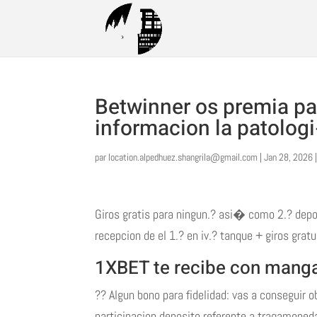
Betwinner os premia pa
informacion la patolog
par
location.alpedhuez.shangrila@gmail.com
|
Jan 28, 2026
Giros gratis para ningun.? asi� como 2.? depos
recepcion de el 1.? en iv.? tanque + giros grat
1XBET te recibe con manga
?? Algun bono para fidelidad: vas a conseguir 
participacion deposito referente a tragamoned