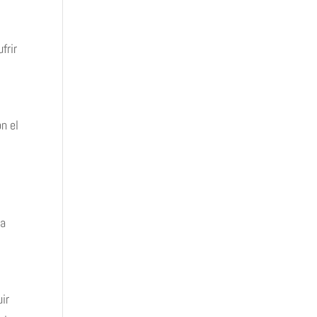
frir
n el
ra
ir