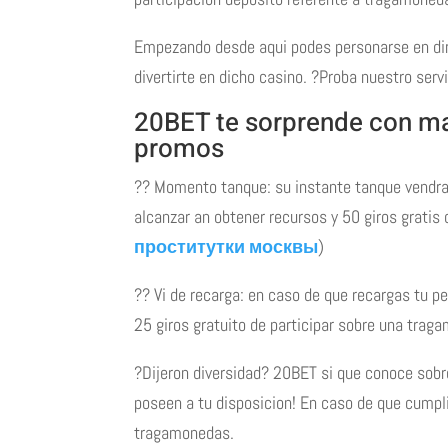
Empezando desde aqui podes personarse en dir
divertirte en dicho casino. ?Proba nuestro serv
20BET te sorprende con man
promos
?? Momento tanque: su instante tanque vendra
alcanzar an obtener recursos y 50 giros gratis
проститутки москвы
)
?? Vi de recarga: en caso de que recargas tu pe
25 giros gratuito de participar sobre una tra
?Dijeron diversidad? 20BET si que conoce sobr
poseen a tu disposicion! En caso de que cumpli
tragamonedas.