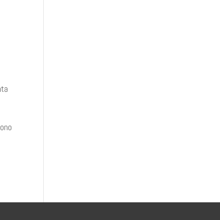
o
nta
bono