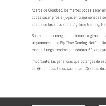
Acerca de Cloudbet, los martes podes sacar gi
podes sacar giros si jugas en tragamonedas sob
acerca de los slots sobre Big Time Gaming, Net
Sobre como conseguir las cincuenta giros de b
tragamonedas de Big Time Gaming, NetEnt, No
rondas. Luego, tendras que adoptar 50 giros gr
Importante: las ganancias que obtengas de esta
asi� como los tenes cual situar 25 veces de po